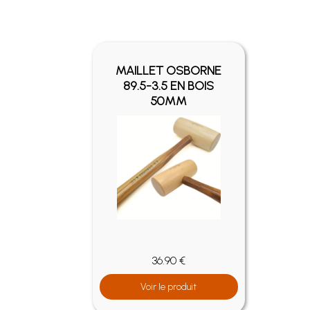
MAILLET OSBORNE
89.5-3.5 EN BOIS
50MM
36.90 €
Voir le produit