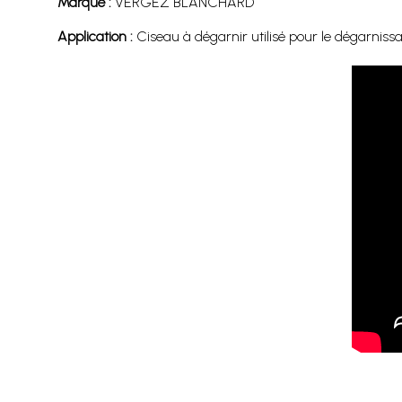
Marque :
VERGEZ BLANCHARD
Application :
Ciseau à dégarnir utilisé pour le dégarnissa