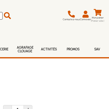
Mon panier
Contactez-nous
Connexion
(Panier vide)
AGRAFAGE
CERIE
ACTIVITÉS
PROMOS
SAV
CLOUAGE