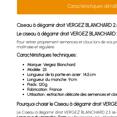
Caractéristiques détail
Ciseau à dégarnir droit VERGEZ BLANCHARD 2.
Le ciseau à dégarnir droit VERGEZ BLANCHARD 2.
Pour retirer proprement semences et clous lors de vos 
maîtrisée et régulière.
Caractéristiques techniques :
Marque : Vergez Blanchard
Modèle : 25
Longueur de la partie en acier : 14,5 cm
Longueur du manche : 9 cm
Poids : 120 g
Fabrication : France
Utilisation : extraction délicate des semences et clo
Pourquoi choisir le Ciseau à dégarnir droit VE
Le Ciseau à dégarnir droit VERGEZ BLANCHARD 2.5 se 