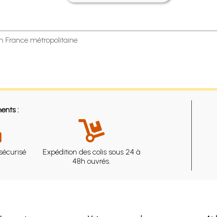
en France métropolitaine
ents :
sécurisé
Expédition des colis sous 24 à
48h ouvrés.