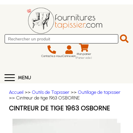
Mon panier
Contactez-nous
Connexion
(Panier vide)
MENU
Accueil
>>
Outils de Tapissier
>>
Outillage de tapissier
>> Cintreur de tige 1963 OSBORNE
CINTREUR DE TIGE 1963 OSBORNE