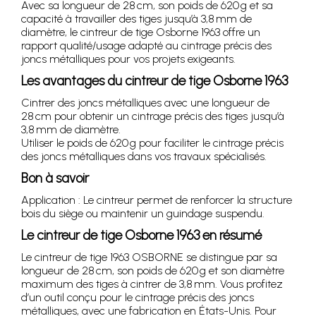
Avec sa longueur de 28 cm, son poids de 620 g et sa
capacité à travailler des tiges jusqu’à 3,8 mm de
diamètre, le cintreur de tige Osborne 1963 offre un
rapport qualité/usage adapté au cintrage précis des
joncs métalliques pour vos projets exigeants.
Les avantages du cintreur de tige Osborne 1963
Cintrer des joncs métalliques avec une longueur de
28 cm pour obtenir un cintrage précis des tiges jusqu’à
3,8 mm de diamètre.
Utiliser le poids de 620 g pour faciliter le cintrage précis
des joncs métalliques dans vos travaux spécialisés.
Bon à savoir
Application : Le cintreur permet de renforcer la structure
bois du siège ou maintenir un guindage suspendu.
Le cintreur de tige Osborne 1963 en résumé
Le cintreur de tige 1963 OSBORNE se distingue par sa
longueur de 28 cm, son poids de 620 g et son diamètre
maximum des tiges à cintrer de 3,8 mm. Vous profitez
d’un outil conçu pour le cintrage précis des joncs
métalliques, avec une fabrication en États-Unis. Pour