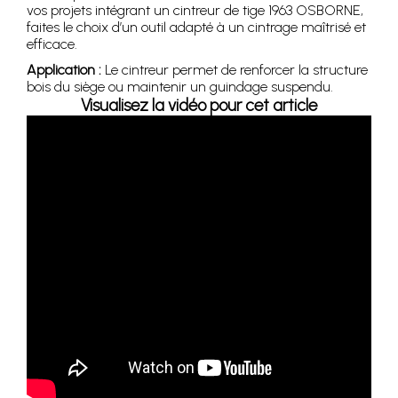
vos projets intégrant un cintreur de tige 1963 OSBORNE,
faites le choix d’un outil adapté à un cintrage maîtrisé et
efficace.
Application :
Le cintreur permet de renforcer la structure
bois du siège ou maintenir un guindage suspendu.
Visualisez la vidéo pour cet article