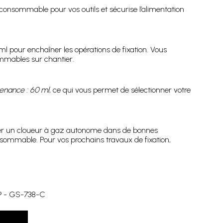
 consommable pour vos outils et sécurise l’alimentation
ml pour enchaîner les opérations de fixation. Vous
ommables sur chantier.
enance : 60 ml
, ce qui vous permet de sélectionner votre
enter un cloueur à gaz autonome dans de bonnes
onsommable. Pour vos prochains travaux de fixation,
 ® - GS-738-C