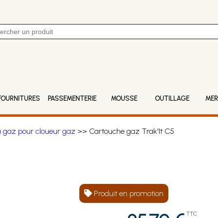
FOURNITURES
PASSEMENTERIE
MOUSSE
OUTILLAGE
MER
 gaz pour cloueur gaz
>> Cartouche gaz Trak'It C5
Produit en promotion
TTC