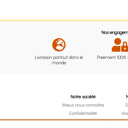
Nos engagem
Livraison partout dans le
Paiement 100% 
monde
Notre société
Mieux nous connaître
S
Confidentialité
Vo
CGV
Clic 