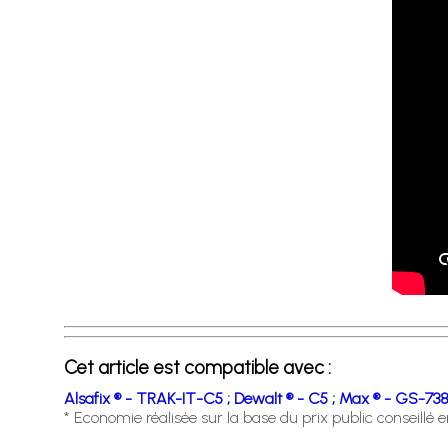
Cet article est compatible avec :
Alsafix ® - TRAK-IT-C5 ;
Dewalt ® - C5 ;
Max ® - GS-738
* Economie réalisée sur la base du prix public conseillé 