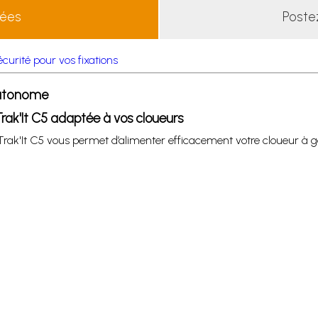
lées
Poste
curité pour vos fixations
autonome
rak'It C5 adaptée à vos cloueurs
 Trak'It C5 vous permet d’alimenter efficacement votre cloueur à 