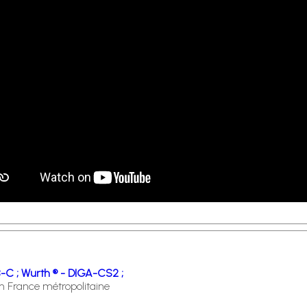
-C ;
Wurth ® - DIGA-CS2 ;
en France métropolitaine