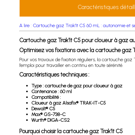
Caractéristiques détail
A lire : Cartouche gaz Trak’It C5 60 mL : autonomie et sé
Cartouche gaz Trak'It C5 pour cloueur à gaz 
Optimisez vos fixations avec la cartouche gaz T
Pour vos travaux de fixation réguliers, la cartouche gaz
l’emploi pour travailler en continu en toute sérénité.
Caractéristiques techniques :
Type : cartouche de gaz pour cloueur à gaz
Contenance : 60 ml
Compatibilité :
Cloueur à gaz Alsafix® TRAK-IT-C5
Dewalt® C5
Max® GS-738-C
Wurth® DIGA-CS2
Pourquoi choisir la cartouche gaz Trak'It C5