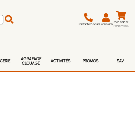
Mon panier
Contactez-nous
Connexion
(Panier vide)
AGRAFAGE
CERIE
ACTIVITÉS
PROMOS
SAV
CLOUAGE