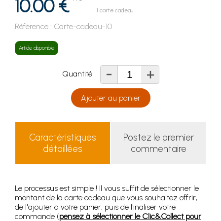
10.00 €
1 carte cadeau
Référence :
Carte-cadeau-10
Article disponible
-
+
Quantité
Ajouter au panier
Caractéristiques
Postez le premier
détaillées
commentaire
Le processus est simple ! Il vous suffit de sélectionner le
montant de la carte cadeau que vous souhaitez offrir,
de l'ajouter à votre panier, puis de finaliser votre
commande (
pensez à sélectionner le Clic&Collect pour