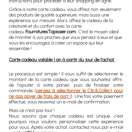
instructions pour procéder à leur shopping en ligne.
Grâce à notre carte cadeau, vous offrez non seulement
des produits de qualité supérieure, mais aussi une
expérience sur mesure. Alors, offrez le cadeau de la
créativité et du confort avec la carte
cadeau
FournituresTapissier.com
. C'est le moyen idéal
de montrer à vos proches que vous pensez à eux et que
vous les encouragez à créer un espace qui leur
ressemble !
Carte cadeau valable 1 an à partir du jour de l'achat.
Le processus est simple ! Il vous suffit de sélectionner le
montant de la carte cadeau que vous souhaitez offrir,
de l'ajouter à votre panier, puis de finaliser votre
commande (
pensez à sélectionner le Clic&Collect pour
ne pas payer de frais de port !
). Une fois votre paiement
effectué, vous recevrez un e-mail de confirmation.
Mais ce n'est pas tout !
Nous savons que chaque cadeau est unique, c'est
pourquoi nous voulons personnaliser cette expérience
pour vous. Après votre achat, contactez nous par e-mail