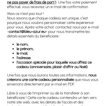
ne pas payer de frais de port !
). Une fois votre paiement
effectué, vous recevrez un e-mail de confirmation.
Mais ce n'est pas tout !
Nous savons que chaque cadeau est unique, c'est
pourquoi nous voulons personnaliser cette expérience
pour vous. Après votre achat, contactez nous par e-mail
-
contact@bleu-azur.eu-
pour nous transmettre les
détails essentiels du bénéficiaire :
le nom,
le prénom,
le mail,
l'adresse
l'occasion spéciale pour laquelle vous offrez ce
cadeau (anniversaire, plaisir d'offrir ou Noël).
Une fois que nous aurons toutes ces informations,
nous
créerons une carte cadeau personnalisée
que nous vous
enverrons directement par e-mail en PDF.
Libre à vous de l'imprimer ou de la transférer à son
bénéficiare ! Cette carte cadeau contiendra un lien vers
notre site web, avec les détails de l'accès et des