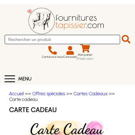
Mon panier
Contactez-nous
Connexion
(Panier vide)
MENU
Accueil
>>
Offres spéciales
>>
Cartes Cadeaux
>>
Carte cadeau
CARTE CADEAU