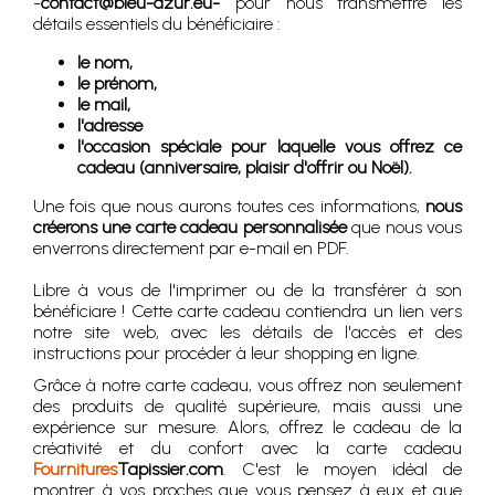
-
contact@bleu-azur.eu-
pour nous transmettre les
détails essentiels du bénéficiaire :
le nom,
le prénom,
le mail,
l'adresse
l'occasion spéciale pour laquelle vous offrez ce
cadeau (anniversaire, plaisir d'offrir ou Noël).
Une fois que nous aurons toutes ces informations,
nous
créerons une carte cadeau personnalisée
que nous vous
enverrons directement par e-mail en PDF.
Libre à vous de l'imprimer ou de la transférer à son
bénéficiare ! Cette carte cadeau contiendra un lien vers
notre site web, avec les détails de l'accès et des
instructions pour procéder à leur shopping en ligne.
Grâce à notre carte cadeau, vous offrez non seulement
des produits de qualité supérieure, mais aussi une
expérience sur mesure. Alors, offrez le cadeau de la
créativité et du confort avec la carte cadeau
Fournitures
Tapissier.com
. C'est le moyen idéal de
montrer à vos proches que vous pensez à eux et que