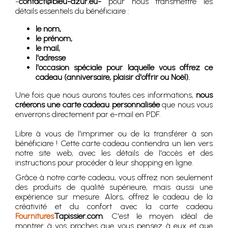
-
contact@bleu-azur.eu-
pour nous transmettre les
détails essentiels du bénéficiaire :
le nom,
le prénom,
le mail,
l'adresse
l'occasion spéciale pour laquelle vous offrez ce
cadeau (anniversaire, plaisir d'offrir ou Noël).
Une fois que nous aurons toutes ces informations,
nous
créerons une carte cadeau personnalisée
que nous vous
enverrons directement par e-mail en PDF.
Libre à vous de l'imprimer ou de la transférer à son
bénéficiare ! Cette carte cadeau contiendra un lien vers
notre site web, avec les détails de l'accès et des
instructions pour procéder à leur shopping en ligne.
Grâce à notre carte cadeau, vous offrez non seulement
des produits de qualité supérieure, mais aussi une
expérience sur mesure. Alors, offrez le cadeau de la
créativité et du confort avec la carte cadeau
Fournitures
Tapissier.com
. C'est le moyen idéal de
montrer à vos proches que vous pensez à eux et que