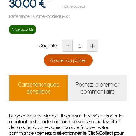
30.00 €
1 carte cadeau
Référence :
Carte-cadeau-30
Article disponible
-
+
Quantité
Ajouter au panier
Caractéristiques
Postez le premier
détaillées
commentaire
Le processus est simple ! Il vous suffit de sélectionner le
montant de la carte cadeau que vous souhaitez offrir,
de l'ajouter à votre panier, puis de finaliser votre
commande (
pensez à sélectionner le Clic&Collect pour