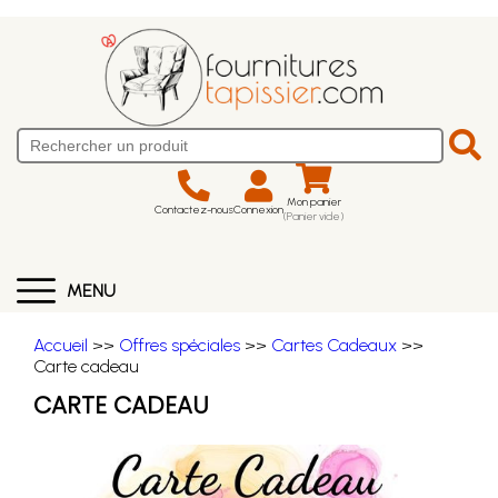
Mon panier
Contactez-nous
Connexion
(Panier vide)
MENU
Accueil
>>
Offres spéciales
>>
Cartes Cadeaux
>>
Carte cadeau
CARTE CADEAU