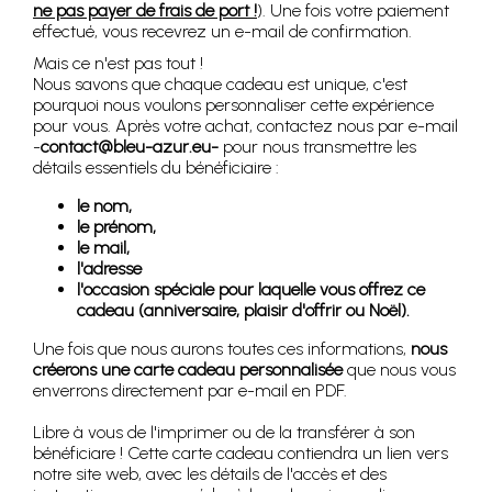
ne pas payer de frais de port !
). Une fois votre paiement
effectué, vous recevrez un e-mail de confirmation.
Mais ce n'est pas tout !
Nous savons que chaque cadeau est unique, c'est
pourquoi nous voulons personnaliser cette expérience
pour vous. Après votre achat, contactez nous par e-mail
-
contact@bleu-azur.eu-
pour nous transmettre les
détails essentiels du bénéficiaire :
le nom,
le prénom,
le mail,
l'adresse
l'occasion spéciale pour laquelle vous offrez ce
cadeau (anniversaire, plaisir d'offrir ou Noël).
Une fois que nous aurons toutes ces informations,
nous
créerons une carte cadeau personnalisée
que nous vous
enverrons directement par e-mail en PDF.
Libre à vous de l'imprimer ou de la transférer à son
bénéficiare ! Cette carte cadeau contiendra un lien vers
notre site web, avec les détails de l'accès et des