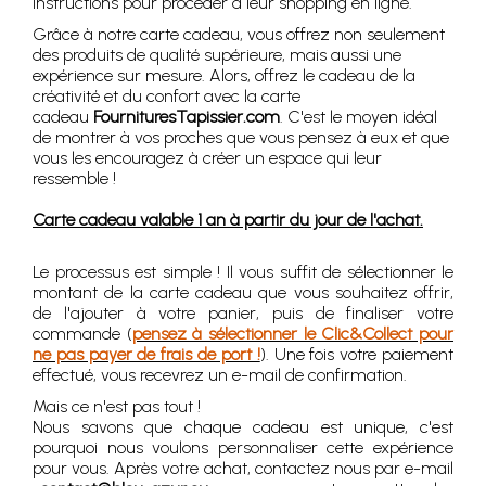
instructions pour procéder à leur shopping en ligne.
Grâce à notre carte cadeau, vous offrez non seulement
des produits de qualité supérieure, mais aussi une
expérience sur mesure. Alors, offrez le cadeau de la
créativité et du confort avec la carte
cadeau
FournituresTapissier.com
. C'est le moyen idéal
de montrer à vos proches que vous pensez à eux et que
vous les encouragez à créer un espace qui leur
ressemble !
Carte cadeau valable 1 an à partir du jour de l'achat.
Le processus est simple ! Il vous suffit de sélectionner le
montant de la carte cadeau que vous souhaitez offrir,
de l'ajouter à votre panier, puis de finaliser votre
commande (
pensez à sélectionner le Clic&Collect pour
ne pas payer de frais de port !
). Une fois votre paiement
effectué, vous recevrez un e-mail de confirmation.
Mais ce n'est pas tout !
Nous savons que chaque cadeau est unique, c'est
pourquoi nous voulons personnaliser cette expérience
pour vous. Après votre achat, contactez nous par e-mail