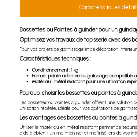
Caractéristiques détail
Bossettes ou Pointes à guinder pour un guindag
Optimisez vos travaux de tapisserie avec des bo
Pour vos projets de garnissage et de décoration intérieu
Caractéristiques techniques :
Conditionnement : 1 kg
Forme : pointe adaptée au guindage, compatible
Matériau : métal résistant pour une utilisation répé
Pourquoi choisir les bossettes ou pointes à guind
Les bossettes ou pointes à guinder offrent une solution
utilisation répétée, idéale pour vos opérations de garniss
Les avantages des bossettes ou pointes à guind
Utiliser le matériau en métal résistant permet de sécur
aide à obtenir un maintien net et maîtrisé lors de vos int