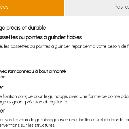
lées
Poste
e précis et durable
ssettes ou pointes à guinder fiables
re, les bossettes ou pointes à guinder répondent à votre besoin de
 avec ramponneau à bout aimanté
tée
er
 de fixation conçue pour le guindage, avec une forme de pointe ad
age exigeant précision et régularité.
er
iser vos travaux de garnissage avec une fixation durable dans le 
erventions sur les structures.