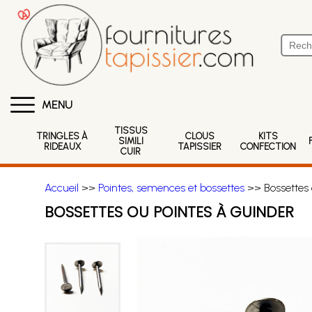
MENU
TISSUS
TRINGLES À
CLOUS
KITS
SIMILI
RIDEAUX
TAPISSIER
CONFECTION
CUIR
Accueil
>>
Pointes, semences et bossettes
>> Bossettes 
BOSSETTES OU POINTES À GUINDER