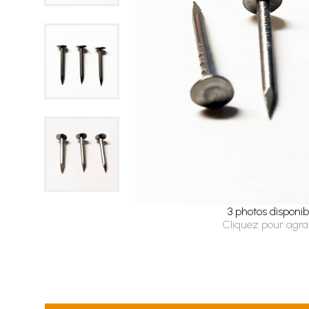
3 photos disponib
Cliquez pour agra