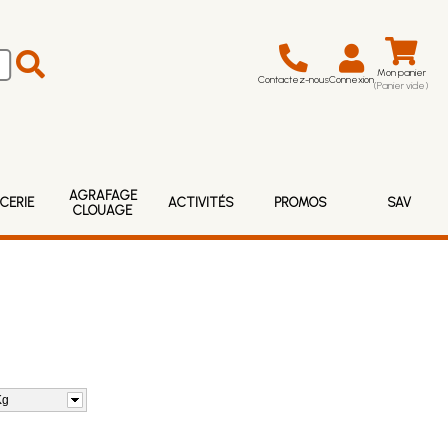
Mon panier
Contactez-nous
Connexion
(Panier vide)
AGRAFAGE
CERIE
ACTIVITÉS
PROMOS
SAV
CLOUAGE
Kg