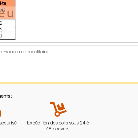
en France métropolitaine
ents :
sécurisé
Expédition des colis sous 24 à
48h ouvrés.