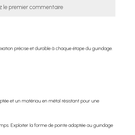
z le premier commentaire
 fixation précise et durable à chaque étape du guindage.
aptée et un matériau en métal résistant pour une
temps. Exploiter la forme de pointe adaptée au guindage