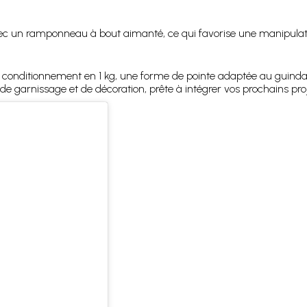
ec un ramponneau à bout aimanté, ce qui favorise une manipulation
 conditionnement en 1 kg, une forme de pointe adaptée au guindage
 de garnissage et de décoration, prête à intégrer vos prochains proj