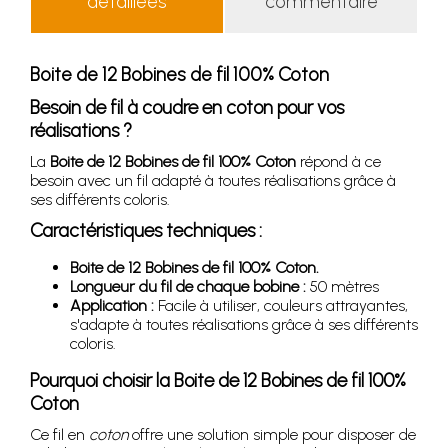
détaillées
commentaire
Boite de 12 Bobines de fil 100% Coton
Besoin de fil à coudre en coton pour vos
réalisations ?
La
Boite de 12 Bobines de fil 100% Coton
répond à ce
besoin avec un fil adapté à toutes réalisations grâce à
ses différents coloris.
Caractéristiques techniques :
Boite de 12 Bobines de fil 100% Coton.
Longueur du fil de chaque bobine :
50 mètres
Application :
Facile à utiliser, couleurs attrayantes,
s'adapte à toutes réalisations grâce à ses différents
coloris.
Pourquoi choisir la Boite de 12 Bobines de fil 100%
Coton
Ce fil en
coton
offre une solution simple pour disposer de