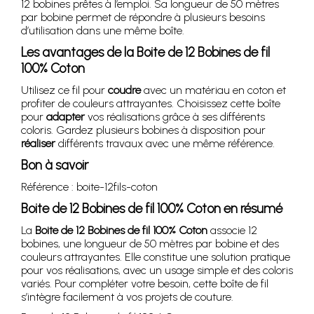
12 bobines prêtes à l’emploi. Sa longueur de 50 mètres
par bobine permet de répondre à plusieurs besoins
d’utilisation dans une même boîte.
Les avantages de la Boite de 12 Bobines de fil
100% Coton
Utilisez ce fil pour
coudre
avec un matériau en coton et
profiter de couleurs attrayantes. Choisissez cette boîte
pour
adapter
vos réalisations grâce à ses différents
coloris. Gardez plusieurs bobines à disposition pour
réaliser
différents travaux avec une même référence.
Bon à savoir
Référence : boite-12fils-coton
Boite de 12 Bobines de fil 100% Coton en résumé
La
Boite de 12 Bobines de fil 100% Coton
associe 12
bobines, une longueur de 50 mètres par bobine et des
couleurs attrayantes. Elle constitue une solution pratique
pour vos réalisations, avec un usage simple et des coloris
variés. Pour compléter votre besoin, cette boîte de fil
s’intègre facilement à vos projets de couture.