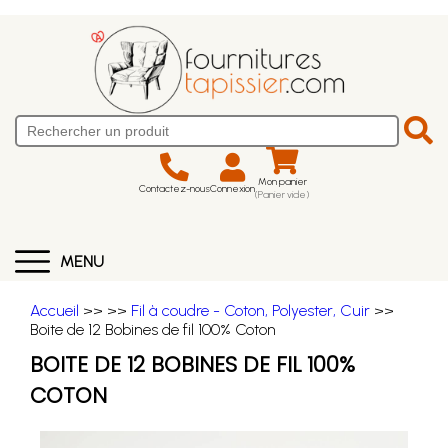
Mon panier
Contactez-nous
Connexion
(Panier vide)
MENU
Accueil
>>
>>
Fil à coudre - Coton, Polyester, Cuir
>>
Boite de 12 Bobines de fil 100% Coton
BOITE DE 12 BOBINES DE FIL 100%
COTON