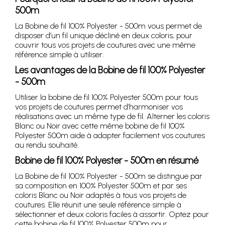
500m
La Bobine de fil 100% Polyester - 500m vous permet de
disposer d’un fil unique décliné en deux coloris, pour
couvrir tous vos projets de coutures avec une même
référence simple à utiliser.
Les avantages de la Bobine de fil 100% Polyester
- 500m
Utiliser la bobine de fil 100% Polyester 500m pour tous
vos projets de coutures permet d’harmoniser vos
réalisations avec un même type de fil. Alterner les coloris
Blanc ou Noir avec cette même bobine de fil 100%
Polyester 500m aide à adapter facilement vos coutures
au rendu souhaité.
Bobine de fil 100% Polyester - 500m en résumé
La Bobine de fil 100% Polyester - 500m se distingue par
sa composition en 100% Polyester 500m et par ses
coloris Blanc ou Noir adaptés à tous vos projets de
coutures. Elle réunit une seule référence simple à
sélectionner et deux coloris faciles à assortir. Optez pour
cette bobine de fil 100% Polyester 500m pour