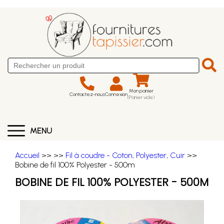
Mon panier
Contactez-nous
Connexion
(Panier vide)
MENU
Accueil
>>
>>
Fil à coudre - Coton, Polyester, Cuir
>>
Bobine de fil 100% Polyester - 500m
BOBINE DE FIL 100% POLYESTER - 500M