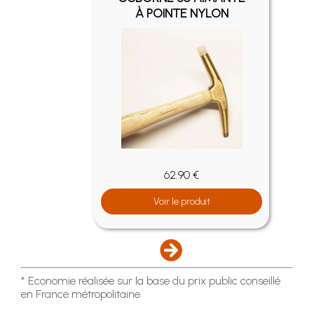
À POINTE NYLON
62.90 €
Voir le produit
* Economie réalisée sur la base du prix public conseillé
en France métropolitaine