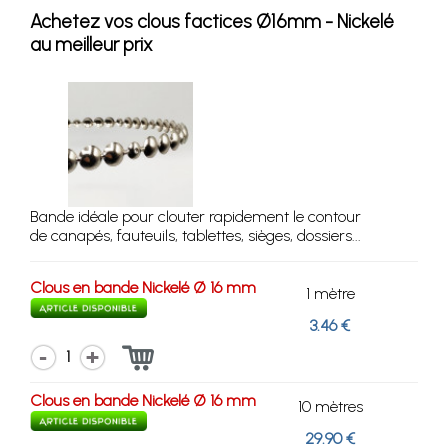
Achetez vos clous factices Ø16mm - Nickelé
au meilleur prix
Bande idéale pour clouter rapidement le contour
de canapés, fauteuils, tablettes, sièges, dossiers...
Clous en bande Nickelé Ø 16 mm
1 mètre
3.46 €
1
Clous en bande Nickelé Ø 16 mm
10 mètres
29.90 €