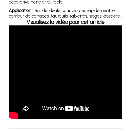
décorative nette et durable.
Application :
Bande idéale pour clouter rapidement le
contour de canapés, fauteuils, tablettes, sièges, dossiers...
Visualisez la vidéo pour cet article