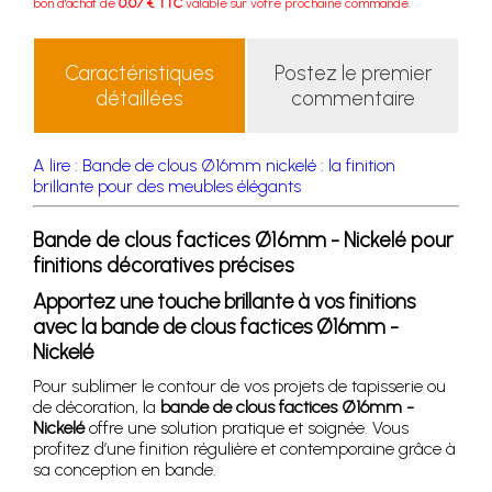
bon d'achat de
0.07 € TTC
valable sur votre prochaine commande.
Caractéristiques
Postez le premier
détaillées
commentaire
A lire : Bande de clous Ø16mm nickelé : la finition
brillante pour des meubles élégants
Bande de clous factices Ø16mm - Nickelé pour
finitions décoratives précises
Apportez une touche brillante à vos finitions
avec la bande de clous factices Ø16mm -
Nickelé
Pour sublimer le contour de vos projets de tapisserie ou
de décoration, la
bande de clous factices Ø16mm -
Nickelé
offre une solution pratique et soignée. Vous
profitez d’une finition régulière et contemporaine grâce à
sa conception en bande.