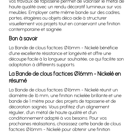
vos travaux de tapisserie permet de valoriser le métal de
haute qualité avec un rendu décoratif lumineux sur vos
meubles. Employer cette même bande sur des cadres,
portes, étagères ou objets déco aide à structurer
visuellement vos projets tout en conservant une finition
contemporaine et soignée.
Bon à savoir
La Bande de clous factices Ø16mm - Nickelé bénéficie
d’une excellente résistance et longévité et offre une
découpe facile à la longueur souhaitée, ce qui facilite son
adaptation à différents supports.
La Bande de clous factices Ø16mm - Nickelé en
résumé
La Bande de clous factices Ø16mm - Nickelé réunit un
diamètre de 16 mm, une finition nickelée brillante et une
bande de 1 mètre pour des projets de tapisserie et de
décoration soignés. Vous profitez d’un alignement
régulier, d’un métal de haute qualité et d’un
conditionnement adapté à vos besoins. Pour vos
prochaines réalisations, choisissez cette bande de clous
factices Ø16mm - Nickelé pour obtenir une finition