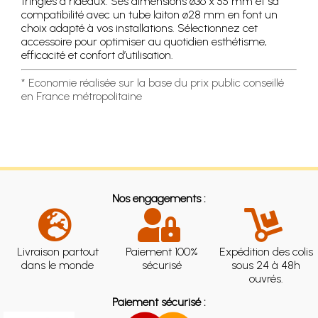
tringles à rideaux. Ses dimensions ø36 x 55 mm et sa
compatibilité avec un tube laiton ø28 mm en font un
choix adapté à vos installations. Sélectionnez cet
accessoire pour optimiser au quotidien esthétisme,
efficacité et confort d’utilisation.
* Economie réalisée sur la base du prix public conseillé
en France métropolitaine
Nos engagements :
Livraison partout
Paiement 100%
Expédition des colis
dans le monde
sécurisé
sous 24 à 48h
ouvrés.
Paiement sécurisé :