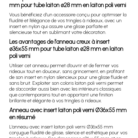
mm pour tube laiton ø28 mm en laiton poli verni
Vous bénéficiez d’un accessoire conçu pour optimiser la
fluidité et l’élégance de vos tringles à rideaux, avec un
insert en nylon qui assure une glisse parfaite et
silencieuse tout en sublimant votre décoration.
Les avantages de l’anneau creux à insert
ø36x55 mm pour tube laiton ø28 mm en laiton
poli verni
Utiliser cet anneau permet d’ouvrir et de fermer vos
rideaux tout en douceur, sans grincement, en profitant
de son insert en nylon silencieux pour une glisse fluide et
sans bruit. Exploiter son coloris laiton poli verni permet
de s’accorder aussi bien avec les intérieurs classiques
que contemporains tout en apportant une finition
brillante et élégante à vos tringles à rideaux.
Anneau avec insert laiton poli verni Ø36x55 mm
en résumé
L’anneau avec insert laiton poli verni Ø36x55 mm
conjugue fluidité de glisse, silence et esthétique pour vos