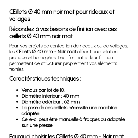
Œillets Ø 40 mm noir mat pour rideaux et
voilages
Répondez à vos besoins de finition avec ces
œillets Ø 40 mm noir mat
Pour vos projets de confection de rideaux ou de voilages,
les
Œillets Ø 40 mm - Noir mat
offrent une solution
pratique et homogène. Leur format et leur finition
permettent de structurer proprement vos éléments
textiles.
Caractéristiques techniques :
Vendus par lot de 10.
Diamètre intérieur : 40 mm
Diamètre extérieur : 62 mm
La pose de ces œillets nécessite une machine
adaptée.
Celle-ci peut être manuelle à frappes ou adaptée
sur une presse.
Pourquoi choisir les Œillets Ø 40 mm - Noir mat