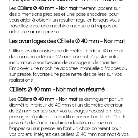
Les
Œillets Ø 40 mm - Noir mat
mettent l’accent sur
des dimensions précises et une pose encadrée, pour
vous aider à obtenir un résultat régulier lorsque vous
travaillez avec une machine manuelle à frappes ou
adaptée sur une presse.
Les avantages des Œillets Ø 40 mm - Noir mat
Utiliser les dimensions de diamètre intérieur 40 mm et
de diamètre extérieur 62 mm permet d’ajuster votre
installation à vos besoins de passage et de maintien.
Employer une machine adaptée, manuelle à frappes ou
sur presse, favorise une pose nette des œillets sur vos
réalisations.
Œillets Ø 40 mm - Noir mat en résumé
Les
Œillets Ø 40 mm - Noir mat
se distinguent par un
diamètre intérieur de 40 mm et un diamètre extérieur
de 62 mm pensés pour vos ouvrages nécessitant des
passages réguliers. Le conditionnement en lot de 10 et la
pose à l’aide d’une machine adaptée, manuelle à
frappes ou sur presse, en font un choix cohérent pour
vos projets. Intégrez ces œillets Ø 40 mm noir mat à vos