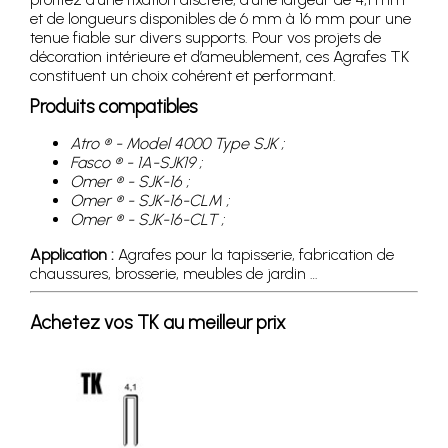
et de longueurs disponibles de 6 mm à 16 mm pour une
tenue fiable sur divers supports. Pour vos projets de
décoration intérieure et d’ameublement, ces Agrafes TK
constituent un choix cohérent et performant.
Produits compatibles
Atro ® - Model 4000 Type SJK ;
Fasco ® - 1A-SJK19 ;
Omer ® - SJK-16 ;
Omer ® - SJK-16-CLM ;
Omer ® - SJK-16-CLT ;
Application :
Agrafes pour la tapisserie, fabrication de
chaussures, brosserie, meubles de jardin …
Achetez vos TK au meilleur prix