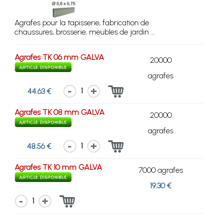
Agrafes pour la tapisserie, fabrication de
chaussures, brosserie, meubles de jardin …
Agrafes TK 06 mm GALVA
20000
agrafes
1
44.63 €
Agrafes TK 08 mm GALVA
20000
agrafes
1
48.56 €
Agrafes TK 10 mm GALVA
7000 agrafes
19.30 €
1