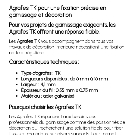
Agrafes TK pour une fixation précise en
garnissage et décoration
Pour vos projets de garnissage exigeants, les
Agrafes TK offrent une réponse fiable.
Les
Agrafes TK
vous accompagnent dans tous vos
travaux de décoration intérieure nécessitant une fixation
nette et régulière.
Caractéristiques techniques :
Type d’agrafes : TK
Longueurs disponibles : de 6 mm à 16 mm
Largeur : 4,1 mm
Épaisseur du fil : 0,55 mm x 0,75 mm
Matériau : acier galvanisé
Pourquoi choisir les Agrafes TK
Les Agrafes TK répondent aux besoins des
professionnels du garnissage comme des passionnés de
décoration qui recherchent une solution fiable pour fixer
tissus et matériaux sur divers supports. Leur format