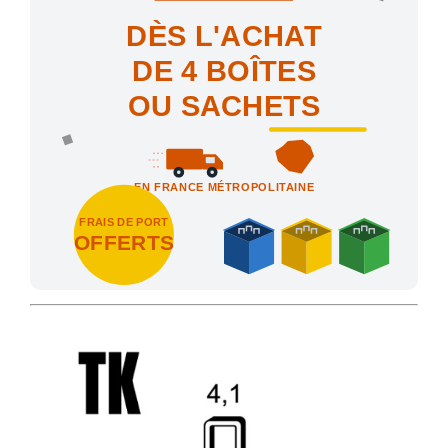
DÈS L'ACHAT
DE 4 BOÎTES
OU SACHETS
EN FRANCE MÉTROPOLITAINE
FRAIS DE PORT
OFFERTS
Achetez 4 sachets ou boîtes d'agrafes ou de pointes et nous vo