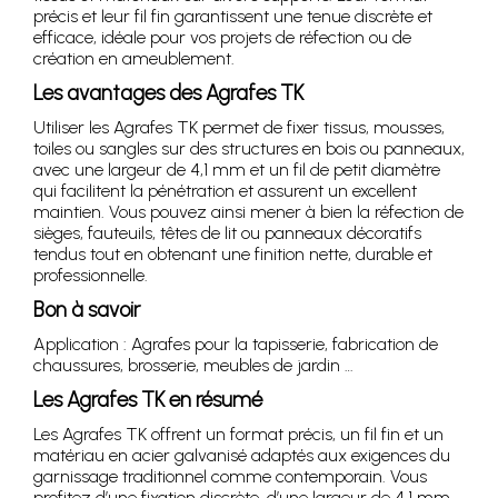
précis et leur fil fin garantissent une tenue discrète et
efficace, idéale pour vos projets de réfection ou de
création en ameublement.
Les avantages des Agrafes TK
Utiliser les Agrafes TK permet de fixer tissus, mousses,
toiles ou sangles sur des structures en bois ou panneaux,
avec une largeur de 4,1 mm et un fil de petit diamètre
qui facilitent la pénétration et assurent un excellent
maintien. Vous pouvez ainsi mener à bien la réfection de
sièges, fauteuils, têtes de lit ou panneaux décoratifs
tendus tout en obtenant une finition nette, durable et
professionnelle.
Bon à savoir
Application : Agrafes pour la tapisserie, fabrication de
chaussures, brosserie, meubles de jardin …
Les Agrafes TK en résumé
Les Agrafes TK offrent un format précis, un fil fin et un
matériau en acier galvanisé adaptés aux exigences du
garnissage traditionnel comme contemporain. Vous
profitez d’une fixation discrète, d’une largeur de 4,1 mm