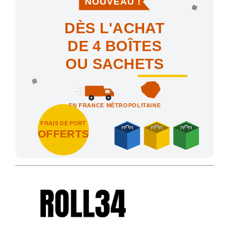
DÈS L'ACHAT
DE 4 BOÎTES
OU SACHETS
EN FRANCE MÉTROPOLITAINE
FRAIS DE PORT
OFFERTS
Achetez 4 sachets ou boîtes d'agrafes ou de pointes et nous vo