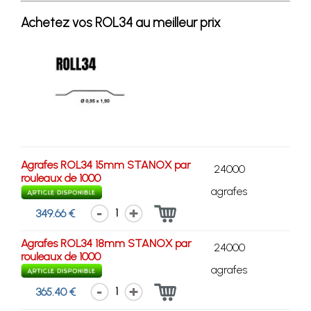
Achetez vos ROL34 au meilleur prix
Agrafes ROL34 15mm STANOX par
24000
rouleaux de 1000
agrafes
1
349.66 €
Agrafes ROL34 18mm STANOX par
24000
rouleaux de 1000
agrafes
1
365.40 €