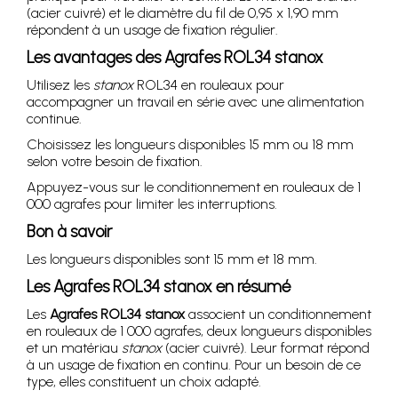
(acier cuivré) et le diamètre du fil de 0,95 x 1,90 mm
répondent à un usage de fixation régulier.
Les avantages des Agrafes ROL34 stanox
Utilisez les
stanox
ROL34 en rouleaux pour
accompagner un travail en série avec une alimentation
continue.
Choisissez les longueurs disponibles 15 mm ou 18 mm
selon votre besoin de fixation.
Appuyez-vous sur le conditionnement en rouleaux de 1
000 agrafes pour limiter les interruptions.
Bon à savoir
Les longueurs disponibles sont 15 mm et 18 mm.
Les Agrafes ROL34 stanox en résumé
Les
Agrafes ROL34 stanox
associent un conditionnement
en rouleaux de 1 000 agrafes, deux longueurs disponibles
et un matériau
stanox
(acier cuivré). Leur format répond
à un usage de fixation en continu. Pour un besoin de ce
type, elles constituent un choix adapté.