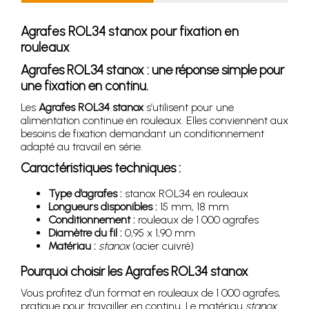
Agrafes ROL34 stanox pour fixation en
rouleaux
Agrafes ROL34 stanox : une réponse simple pour
une fixation en continu.
Les
Agrafes ROL34 stanox
s’utilisent pour une
alimentation continue en rouleaux. Elles conviennent aux
besoins de fixation demandant un conditionnement
adapté au travail en série.
Caractéristiques techniques :
Type d’agrafes :
stanox ROL34 en rouleaux
Longueurs disponibles :
15 mm, 18 mm
Conditionnement :
rouleaux de 1 000 agrafes
Diamètre du fil :
0,95 x 1,90 mm
Matériau :
stanox
(acier cuivré)
Pourquoi choisir les Agrafes ROL34 stanox
Vous profitez d’un format en rouleaux de 1 000 agrafes,
pratique pour travailler en continu. Le matériau
stanox