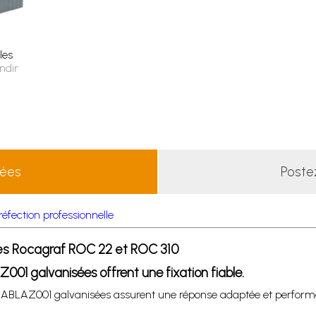
les
ndir
lées
Poste
 réfection professionnelle
es Rocagraf ROC 22 et ROC 310
Z001 galvanisées offrent une fixation fiable.
es ABLAZ001 galvanisées assurent une réponse adaptée et perform