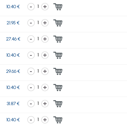
1
10.40 €
1
21.95 €
1
27.46 €
1
10.40 €
1
29.66 €
1
10.40 €
1
31.87 €
1
10.40 €