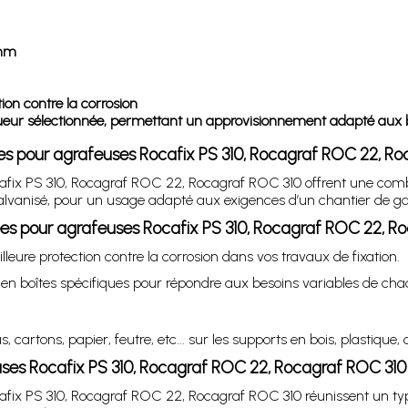
 mm
tion contre la corrosion
ngueur sélectionnée, permettant un approvisionnement adapté aux 
ées pour agrafeuses Rocafix PS 310, Rocagraf ROC 22, R
ix PS 310, Rocagraf ROC 22, Rocagraf ROC 310 offrent une combin
r galvanisé, pour un usage adapté aux exigences d’un chantier de g
s pour agrafeuses Rocafix PS 310, Rocagraf ROC 22, R
illeure protection contre la corrosion dans vos travaux de fixation.
 en boîtes spécifiques pour répondre aux besoins variables de cha
, cartons, papier, feutre, etc... sur les supports en bois, plastique, 
ses Rocafix PS 310, Rocagraf ROC 22, Rocagraf ROC 31
ix PS 310, Rocagraf ROC 22, Rocagraf ROC 310 réunissent un type 