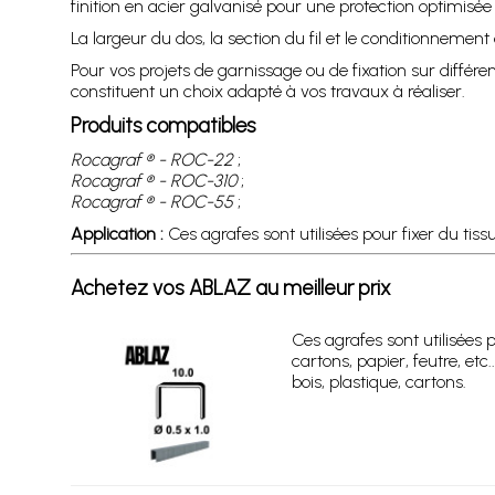
finition en acier galvanisé pour une protection optimisée 
La largeur du dos, la section du fil et le conditionnemen
Pour vos projets de garnissage ou de fixation sur diffé
constituent un choix adapté à vos travaux à réaliser.
Produits compatibles
Rocagraf ® - ROC-22
;
Rocagraf ® - ROC-310
;
Rocagraf ® - ROC-55
;
Application :
Ces agrafes sont utilisées pour fixer du tissus
Achetez vos ABLAZ au meilleur prix
Ces agrafes sont utilisées p
cartons, papier, feutre, etc.
bois, plastique, cartons.