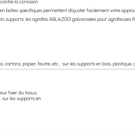
contre la corrosion.
t en boîtes spécifiques permettent d’ajuster facilement votre appr
rents supports, les agrafes ABLAZ001 galvanisées pour agrafeuses
, cartons, papier, feutre, etc... sur les supports en bois, plastique, 
our fixer du tissus,
.. sur les supports en