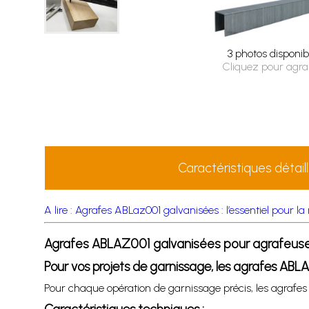
3 photos disponib
Cliquez pour agra
Caractéristiques détail
A lire : Agrafes ABLaz001 galvanisées : l’essentiel pour la
Agrafes ABLAZ001 galvanisées pour agrafeus
Pour vos projets de garnissage, les agrafes ABLA
Pour chaque opération de garnissage précis, les agraf