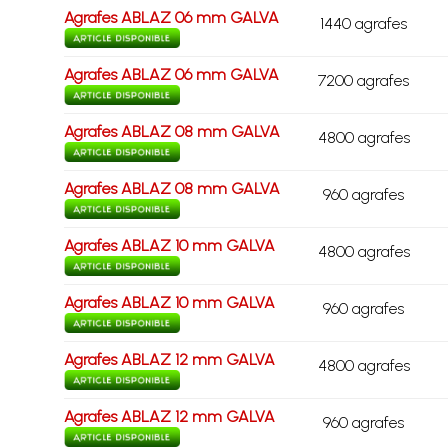
Agrafes ABLAZ 06 mm GALVA
1440 agrafes
Agrafes ABLAZ 06 mm GALVA
7200 agrafes
Agrafes ABLAZ 08 mm GALVA
4800 agrafes
Agrafes ABLAZ 08 mm GALVA
960 agrafes
Agrafes ABLAZ 10 mm GALVA
4800 agrafes
Agrafes ABLAZ 10 mm GALVA
960 agrafes
Agrafes ABLAZ 12 mm GALVA
4800 agrafes
Agrafes ABLAZ 12 mm GALVA
960 agrafes