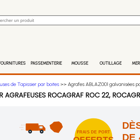
FOURNITURES
PASSEMENTERIE
MOUSSE
OUTILLAGE
MER
uses de Tapissier par boites
>> Agrafes ABLAZ001 galvanisées po
UR AGRAFEUSES ROCAGRAF ROC 22, ROCAGR
DÈS
FRAIS DE PORT
DE 
OFFERTS