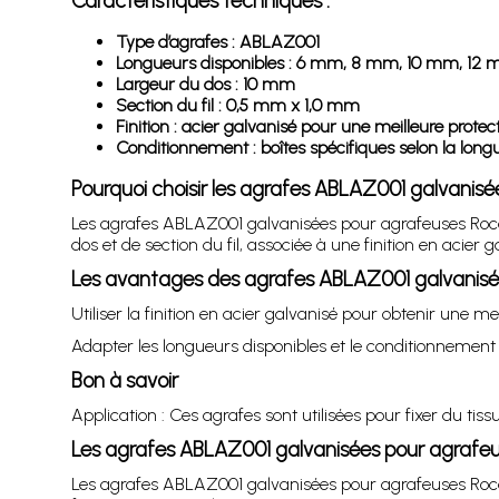
Caractéristiques techniques :
Type d’agrafes : ABLAZ001
Longueurs disponibles : 6 mm, 8 mm, 10 mm, 12
Largeur du dos : 10 mm
Section du fil : 0,5 mm x 1,0 mm
Finition : acier galvanisé pour une meilleure protec
Conditionnement : boîtes spécifiques selon la lo
Pourquoi choisir les agrafes ABLAZ001 galvanis
Les agrafes ABLAZ001 galvanisées pour agrafeuses Rocaf
dos et de section du fil, associée à une finition en acie
Les avantages des agrafes ABLAZ001 galvanisée
Utiliser la finition en acier galvanisé pour obtenir une me
Adapter les longueurs disponibles et le conditionnement
Bon à savoir
Application : Ces agrafes sont utilisées pour fixer du tissus
Les agrafes ABLAZ001 galvanisées pour agrafeu
Les agrafes ABLAZ001 galvanisées pour agrafeuses Rocaf