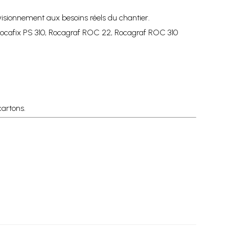
ovisionnement aux besoins réels du chantier.
 Rocafix PS 310, Rocagraf ROC 22, Rocagraf ROC 310
cartons.