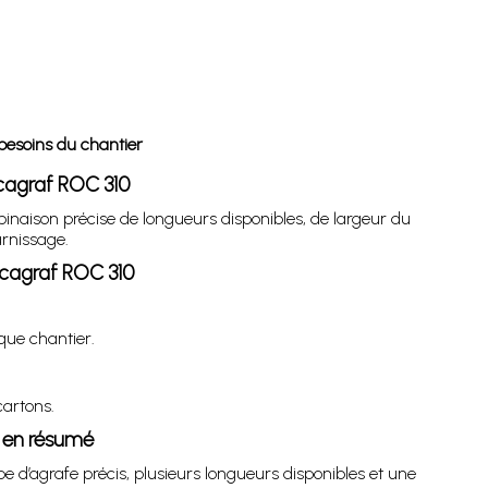
besoins du chantier
ocagraf ROC 310
aison précise de longueurs disponibles, de largeur du
arnissage.
ocagraf ROC 310
que chantier.
cartons.
0 en résumé
d’agrafe précis, plusieurs longueurs disponibles et une