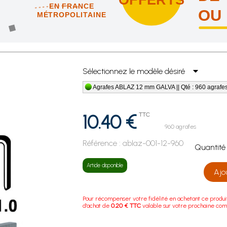
EN FRANCE
OU
MÉTROPOLITAINE
us vous offrons les frais de port en France métropolitaine !
Sélectionnez le modèle désiré
Agrafes ABLAZ 12 mm GALVA || Qté : 960 agrafe
10.40 €
TTC
960 agrafes
Référence :
ablaz-001-12-960
Quanti
Article disponible
Ajo
Pour récompenser votre fidélité en achetant ce produi
d'achat de
0.20 € TTC
valable sur votre prochaine co