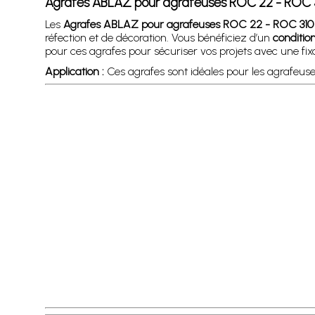
Agrafes ABLAZ pour agrafeuses ROC 22 - ROC 
Les
Agrafes ABLAZ pour agrafeuses ROC 22 - ROC 310
réfection et de décoration. Vous bénéficiez d’un
conditio
pour ces agrafes pour sécuriser vos projets avec une fixa
Application :
Ces agrafes sont idéales pour les agrafeu