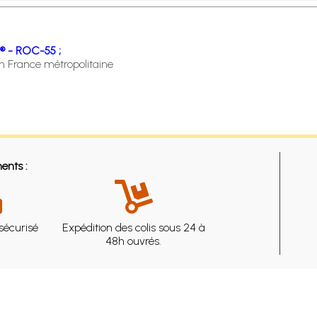
® - ROC-55 ;
en France métropolitaine
ents :
sécurisé
Expédition des colis sous 24 à
48h ouvrés.