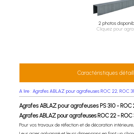
2 photos disponib
Cliquez pour agra
Caractéristiques détail
A lire : Agrafes ABLAZ pour agrafeuses ROC 22, ROC 310 :
Agrafes ABLAZ pour agrafeuses PS 310 - ROC 
Agrafes ABLAZ pour agrafeuses ROC 22 - ROC 31
Pour vos travaux de réfection et de décoration intérieure,
Leur acier galvanisé et leurs dimensions en font un choi