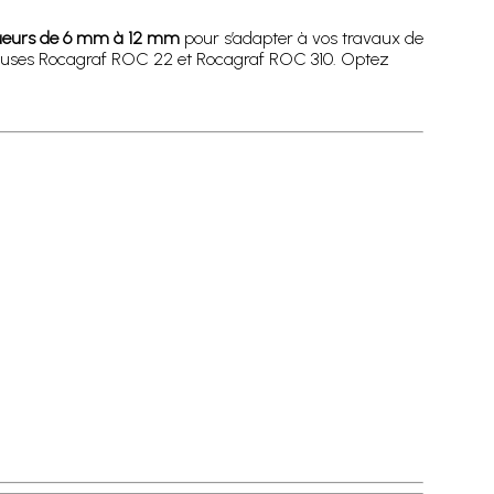
ueurs de 6 mm à 12 mm
pour s’adapter à vos travaux de
feuses Rocagraf ROC 22 et Rocagraf ROC 310. Optez