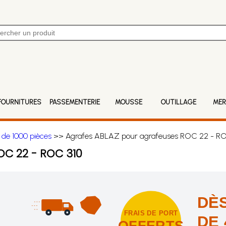
FOURNITURES
PASSEMENTERIE
MOUSSE
OUTILLAGE
MER
 de 1000 pièces
>> Agrafes ABLAZ pour agrafeuses ROC 22 - RO
C 22 - ROC 310
DÈS
FRAIS DE PORT
DE 
OFFERTS