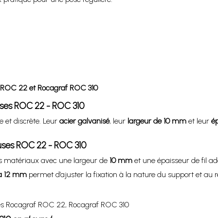
f ROC 22 et Rocagraf ROC 310
uses ROC 22 - ROC 310
e et discrète. Leur
acier galvanisé
, leur
largeur de 10 mm
et leur
ép
uses ROC 22 - ROC 310
s matériaux avec une largeur de
10 mm
et une épaisseur de fil a
à 12 mm
permet d’ajuster la fixation à la nature du support et au r
uses Rocagraf ROC 22, Rocagraf ROC 310