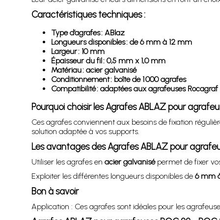
Caractéristiques techniques :
Type d’agrafes : ABlaz
Longueurs disponibles : de 6 mm à 12 mm
Largeur : 10 mm
Épaisseur du fil : 0,5 mm x 1,0 mm
Matériau : acier galvanisé
Conditionnement : boîte de 1 000 agrafes
Compatibilité : adaptées aux agrafeuses Rocagra
Pourquoi choisir les Agrafes ABLAZ pour agrafe
Ces agrafes conviennent aux besoins de fixation régulièr
solution adaptée à vos supports.
Les avantages des Agrafes ABLAZ pour agrafe
Utiliser les agrafes en
acier galvanisé
permet de fixer vo
Exploiter les différentes longueurs disponibles de
6 mm 
Bon à savoir
Application : Ces agrafes sont idéales pour les agrafe