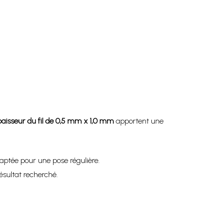
aisseur du fil de 0,5 mm x 1,0 mm
apportent une
daptée pour une pose régulière.
ésultat recherché.