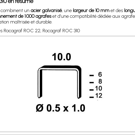
310 en résumé
combinent un
acier galvanisé
, une
largeur de 10 mm
et des
long
nnement de 1 000 agrafes
et d’une compatibilité dédiée aux agra
tion maîtrisée et durable.
ses Rocagraf ROC 22, Rocagraf ROC 310