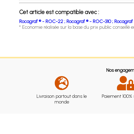
Cet article est compatible avec :
Rocagraf ® - ROC-22 ;
Rocagraf ® - ROC-310 ;
Rocagraf 
* Economie réalisée sur la base du prix public conseillé 
Nos engagem
Livraison partout dans le
Paiement 100% 
monde