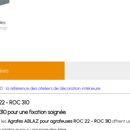
les
ndir
lées
 la référence des ateliers de décoration intérieure
22 - ROC 310
0 pour une fixation soignée.
 les
Agrafes ABLAZ pour agrafeuses ROC 22 - ROC 310
offrent u
x pratique pour une pose régulière.