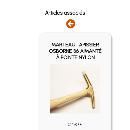
Articles associés
MARTEAU TAPISSIER
PE
OSBORNE 36 AIMANTÉ
À POINTE NYLON
62.90 €