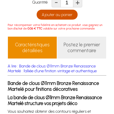
-
+
Quantité
Ajouter au panier
Pour récompenser votre fidélité en achetant ce produit, vous gagnez un
bon d'achat de
0.06 € TTC
valable sur votre prochaine commande.
Caractéristiques
Postez le premier
détaillées
commentaire
A lire : Bande de clous Ø11mm Bronze Renaissance
Martelé : l’alliée d’une finition vintage et authentique
Bande de clous Ø11mm Bronze Renaissance
Martelé pour finitions décoratives
La bande de clous Ø11mm Bronze Renaissance
Martelé structure vos projets déco
Vous souhaitez obtenir des contours réguliers et