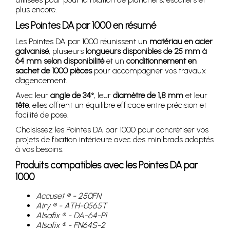
plus encore.
Les Pointes DA par 1000 en résumé
Les Pointes DA par 1000 réunissent un
matériau en acier
galvanisé
, plusieurs
longueurs disponibles de 25 mm à
64 mm selon disponibilité
et un
conditionnement en
sachet de 1000 pièces
pour accompagner vos travaux
d’agencement.
Avec leur
angle de 34°
, leur
diamètre de 1,8 mm
et leur
tête
, elles offrent un équilibre efficace entre précision et
facilité de pose.
Choisissez les Pointes DA par 1000 pour concrétiser vos
projets de fixation intérieure avec des minibrads adaptés
à vos besoins.
Produits compatibles avec les Pointes DA par
1000
Accuset ® - 250FN
Airy ® - ATH-0565T
Alsafix ® - DA-64-P1
Alsafix ® - FN64S-2