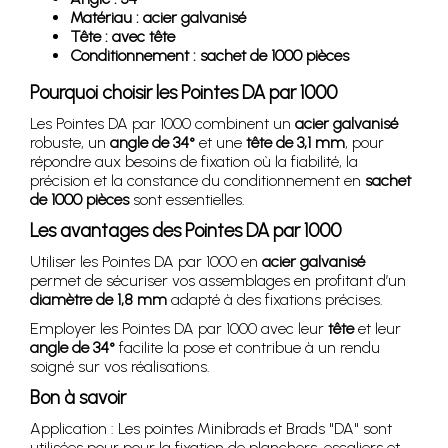
Matériau : acier galvanisé
Tête : avec tête
Conditionnement : sachet de 1000 pièces
Pourquoi choisir les Pointes DA par 1000
Les Pointes DA par 1000 combinent un
acier galvanisé
robuste, un
angle de 34°
et une
tête de 3,1 mm
, pour
répondre aux besoins de fixation où la fiabilité, la
précision et la constance du conditionnement en
sachet
de 1000 pièces
sont essentielles.
Les avantages des Pointes DA par 1000
Utiliser les Pointes DA par 1000 en
acier galvanisé
permet de sécuriser vos assemblages en profitant d’un
diamètre de 1,8 mm
adapté à des fixations précises.
Employer les Pointes DA par 1000 avec leur
tête
et leur
angle de 34°
facilite la pose et contribue à un rendu
soigné sur vos réalisations.
Bon à savoir
Application : Les pointes Minibrads et Brads "DA" sont
utilisées pour pour la fixation de planchers, escaliers et