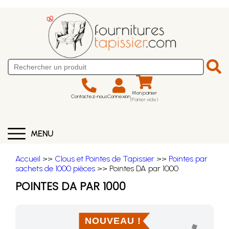
Mon panier
Contactez-nous
Connexion
(Panier vide)
MENU
Accueil
>>
Clous et Pointes de Tapissier
>>
Pointes par
sachets de 1000 pièces
>> Pointes DA par 1000
POINTES DA PAR 1000
NOUVEAU !