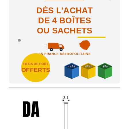
DÈS L'ACHAT
DE 4 BOÎTES
OU SACHETS
EN FRANCE MÉTROPOLITAINE
FRAIS DE PORT
OFFERTS
Achetez 4 sachets ou boîtes d'agrafes ou de pointes et nous vo