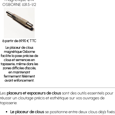
OSBORNE 631.5-1/2
à partir de 69.90 € TTC
Le placeur de clous
magnétique Osborne
facilite la pose précise de
clous et semences en
tapisserie, même dans les
zones difficiles d'accès,
en maintenant
fermement l’élément
avant enfoncement.
Les
placeurs et espaceurs de clous
sont des outils essentiels pour
réussir un cloutage précis et esthétique sur vos ouvrages de
tapisserie.
Le placeur de clous
se positionne entre deux clous déjà fixés