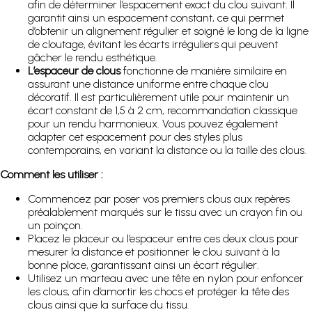
afin de déterminer l’espacement exact du clou suivant. Il
garantit ainsi un espacement constant, ce qui permet
d’obtenir un alignement régulier et soigné le long de la ligne
de cloutage, évitant les écarts irréguliers qui peuvent
gâcher le rendu esthétique.
L’espaceur de clous
fonctionne de manière similaire en
assurant une distance uniforme entre chaque clou
décoratif. Il est particulièrement utile pour maintenir un
écart constant de 1,5 à 2 cm, recommandation classique
pour un rendu harmonieux. Vous pouvez également
adapter cet espacement pour des styles plus
contemporains, en variant la distance ou la taille des clous.
Comment les utiliser :
Commencez par poser vos premiers clous aux repères
préalablement marqués sur le tissu avec un crayon fin ou
un poinçon.
Placez le placeur ou l’espaceur entre ces deux clous pour
mesurer la distance et positionner le clou suivant à la
bonne place, garantissant ainsi un écart régulier.
Utilisez un marteau avec une tête en nylon pour enfoncer
les clous, afin d’amortir les chocs et protéger la tête des
clous ainsi que la surface du tissu.