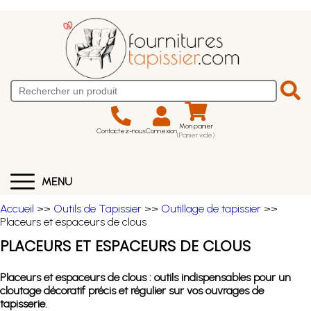
Mon panier
Contactez-nous
Connexion
(Panier vide)
MENU
Accueil
>>
Outils de Tapissier
>>
Outillage de tapissier
>>
Placeurs et espaceurs de clous
PLACEURS ET ESPACEURS DE CLOUS
Placeurs et espaceurs de clous : outils indispensables pour un
cloutage décoratif précis et régulier sur vos ouvrages de
tapisserie.