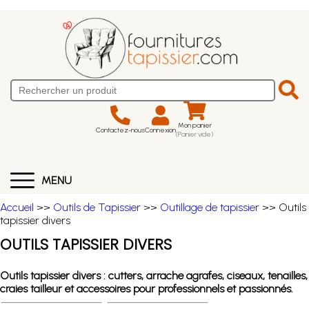
Mon panier
Contactez-nous
Connexion
(Panier vide)
MENU
Accueil
>>
Outils de Tapissier
>>
Outillage de tapissier
>> Outils
tapissier divers
OUTILS TAPISSIER DIVERS
Outils tapissier divers : cutters, arrache agrafes, ciseaux, tenailles,
craies tailleur et accessoires pour professionnels et passionnés.