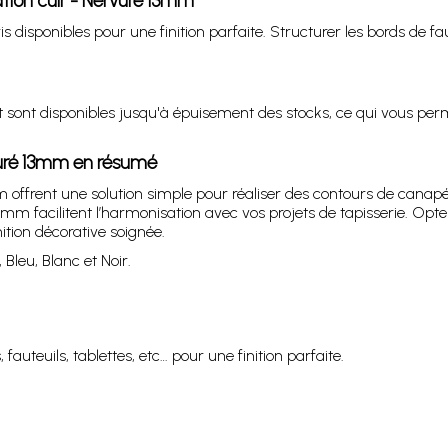
tion cuir - Nervuré 13mm
is disponibles pour une finition parfaite. Structurer les bords de fa
et sont disponibles jusqu'à épuisement des stocks, ce qui vous perm
rvuré 13mm en résumé
 offrent une solution simple pour réaliser des contours de canapés, 
13mm facilitent l’harmonisation avec vos projets de tapisserie. Opt
ition décorative soignée.
, Bleu, Blanc et Noir.
auteuils, tablettes, etc… pour une finition parfaite.