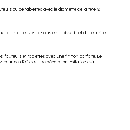
uteuils ou de tablettes avec le diamètre de la tête Ø
et d’anticiper vos besoins en tapisserie et de sécuriser
fauteuils et tablettes avec une finition parfaite. Le
ez pour ces 100 clous de décoration imitation cuir -