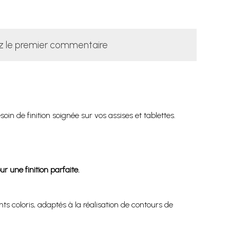
z le premier commentaire
in de finition soignée sur vos assises et tablettes.
r une finition parfaite.
ts coloris, adaptés à la réalisation de contours de