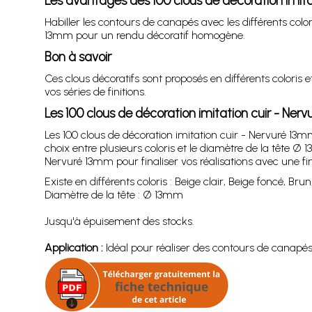
Les avantages des 100 clous de décoration imita
Habiller les contours de canapés avec les différents color
13mm pour un rendu décoratif homogène.
Bon à savoir
Ces clous décoratifs sont proposés en différents coloris 
vos séries de finitions.
Les 100 clous de décoration imitation cuir - Ne
Les 100 clous de décoration imitation cuir - Nervuré 13mm
choix entre plusieurs coloris et le diamètre de la tête Ø 
Nervuré 13mm pour finaliser vos réalisations avec une fin
Existe en différents coloris : Beige clair, Beige foncé, Brun
Diamètre de la tête : Ø 13mm
Jusqu'à épuisement des stocks.
Application :
Idéal pour réaliser des contours de canapés, f