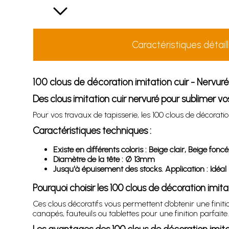
Caractéristiques détail
100 clous de décoration imitation cuir - Nervu
Des clous imitation cuir nervuré pour sublimer v
Pour vos travaux de tapisserie, les 100 clous de décorati
Caractéristiques techniques :
Existe en différents coloris : Beige clair, Beige foncé
Diamètre de la tête : Ø 13mm
Jusqu'à épuisement des stocks. Application : Idéal p
Pourquoi choisir les 100 clous de décoration imit
Ces clous décoratifs vous permettent d’obtenir une finiti
canapés, fauteuils ou tablettes pour une finition parfaite.