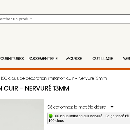
FOURNITURES
PASSEMENTERIE
MOUSSE
OUTILLAGE
MER
100 clous de décoration imitation cuir - Nervuré 13mm
N CUIR - NERVURÉ 13MM
Sélectionnez le modèle désiré
100 clous imitation cuir nervuré - Beige foncé Ø1
100 clous