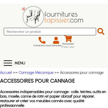
Mon panier
Contactez-nous
Connexion
(Panier vide)
MENU
Accueil
>>
Cannage Mécanique
>> Accessoires pour cannage
ACCESSOIRES POUR CANNAGE
Accessoires indispensables pour cannage : colle, teintes, outils en
bois, moelle, canne de rotin et papier abrasif pour réparer,
restaurer et créer vos meubles cannés avec qualité
professionnelle