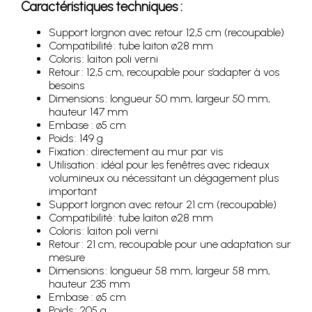
Caractéristiques techniques :
Support lorgnon avec retour 12,5 cm (recoupable)
Compatibilité : tube laiton ø28 mm
Coloris : laiton poli verni
Retour : 12,5 cm, recoupable pour s’adapter à vos
besoins
Dimensions : longueur 50 mm, largeur 50 mm,
hauteur 147 mm
Embase : ø5 cm
Poids : 149 g
Fixation : directement au mur par vis
Utilisation : idéal pour les fenêtres avec rideaux
volumineux ou nécessitant un dégagement plus
important
Support lorgnon avec retour 21 cm (recoupable)
Compatibilité : tube laiton ø28 mm
Coloris : laiton poli verni
Retour : 21 cm, recoupable pour une adaptation sur
mesure
Dimensions : longueur 58 mm, largeur 58 mm,
hauteur 235 mm
Embase : ø5 cm
Poids : 205 g