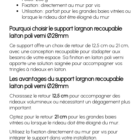
Fixation : directement au mur par vis
Utilisation : parfait pour les grandes baies vitrées ou
lorsque le rideau doit être éloigné du mur
Pourquoi choisir le support lorgnon recoupable
laiton poli verni Ø28mm
Ce support offre un choix de retour de 12,5 cm ou 21 cm,
avec une conception recoupable pour s’adapter aux
besoins de votre espace. Sa finition en laiton poli verni
apporte une solution soignée pour accompagner vos
tringles à rideaux en laiton.
Les avantages du support lorgnon recoupable
laiton poli verni Ø28mm
Choisissez le retour
12,5 cm
pour accompagner des
rideaux volumineux ou nécessitant un dégagement plus
important.
Optez pour le retour
21 cm
pour les grandes baies
vitrées ou lorsque le rideau doit être éloigné du mur.
Utilisez la fixation directement au mur par vis pour
intégrer le support dans votre installation.