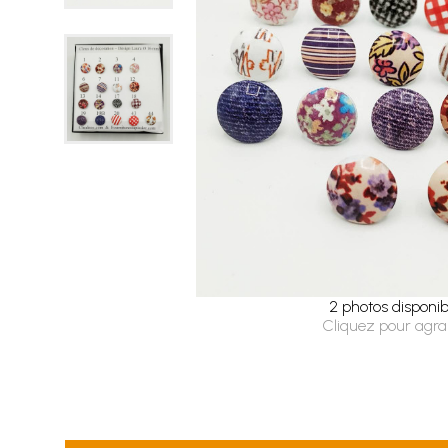
2 photos disponib
Cliquez pour agra