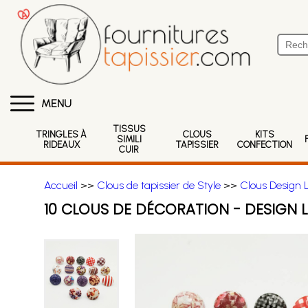
MENU
TISSUS
TRINGLES À
CLOUS
KITS
SIMILI
RIDEAUX
TAPISSIER
CONFECTION
CUIR
Accueil
>>
Clous de tapissier de Style
>>
Clous Design 
10 CLOUS DE DÉCORATION - DESIGN 