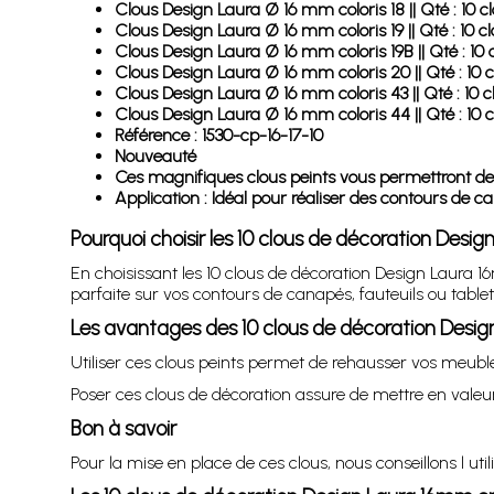
Clous Design Laura Ø 16 mm coloris 18 || Qté : 10 c
Clous Design Laura Ø 16 mm coloris 19 || Qté : 10 c
Clous Design Laura Ø 16 mm coloris 19B || Qté : 10 
Clous Design Laura Ø 16 mm coloris 20 || Qté : 10 c
Clous Design Laura Ø 16 mm coloris 43 || Qté : 10 c
Clous Design Laura Ø 16 mm coloris 44 || Qté : 10 c
Référence : 1530-cp-16-17-10
Nouveauté
Ces magnifiques clous peints vous permettront de
Application : Idéal pour réaliser des contours de can
Pourquoi choisir les 10 clous de décoration Desi
En choisissant les 10 clous de décoration Design Laura 
parfaite sur vos contours de canapés, fauteuils ou tablet
Les avantages des 10 clous de décoration Desi
Utiliser ces clous peints permet de rehausser vos meubles 
Poser ces clous de décoration assure de mettre en valeu
Bon à savoir
Pour la mise en place de ces clous, nous conseillons l ut