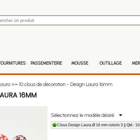
FOURNITURES
PASSEMENTERIE
MOUSSE
OUTILLAGE
MER
Laura
>> 10 clous de décoration - Design Laura 16mm
LAURA 16MM
Sélectionnez le modèle désiré
Clous Design Laura Ø 16 mm coloris 3 || Qté : 10