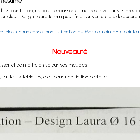
en résumé
lous peints conçus pour rehausser et mettre en valeur vos meubles.
 ces clous Design Laura 16mm pour finaliser vos projets de décorati
es clous, nous conseillons l utilisation du Marteau aimante pointe n
Nouveauté
sser et de mettre en valeur vos meubles.
auteuils, tablettes, etc… pour une finition parfaite.