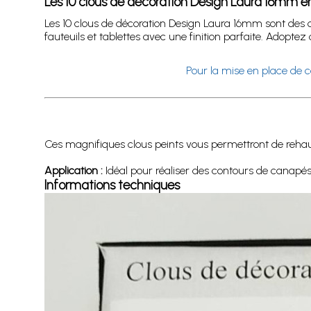
Les 10 clous de décoration Design Laura 16mm 
Les 10 clous de décoration Design Laura 16mm sont des c
fauteuils et tablettes avec une finition parfaite. Adoptez
Pour la mise en place de c
Ces magnifiques clous peints vous permettront de rehau
Application :
Idéal pour réaliser des contours de canapés, f
Informations techniques