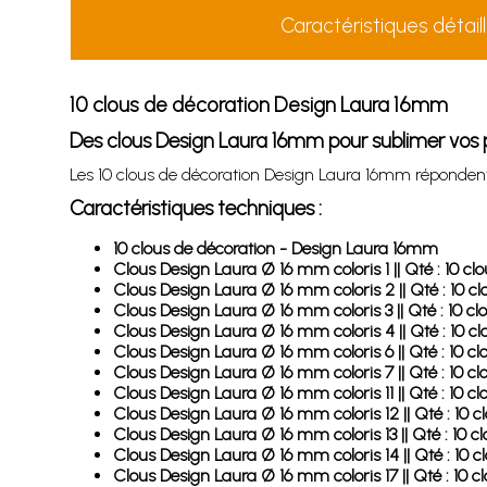
Caractéristiques détail
10 clous de décoration Design Laura 16mm
Des clous Design Laura 16mm pour sublimer vos 
Les 10 clous de décoration Design Laura 16mm répondent 
Caractéristiques techniques :
10 clous de décoration - Design Laura 16mm
Clous Design Laura Ø 16 mm coloris 1 || Qté : 10 clo
Clous Design Laura Ø 16 mm coloris 2 || Qté : 10 cl
Clous Design Laura Ø 16 mm coloris 3 || Qté : 10 cl
Clous Design Laura Ø 16 mm coloris 4 || Qté : 10 cl
Clous Design Laura Ø 16 mm coloris 6 || Qté : 10 cl
Clous Design Laura Ø 16 mm coloris 7 || Qté : 10 cl
Clous Design Laura Ø 16 mm coloris 11 || Qté : 10 cl
Clous Design Laura Ø 16 mm coloris 12 || Qté : 10 c
Clous Design Laura Ø 16 mm coloris 13 || Qté : 10 cl
Clous Design Laura Ø 16 mm coloris 14 || Qté : 10 c
Clous Design Laura Ø 16 mm coloris 17 || Qté : 10 c