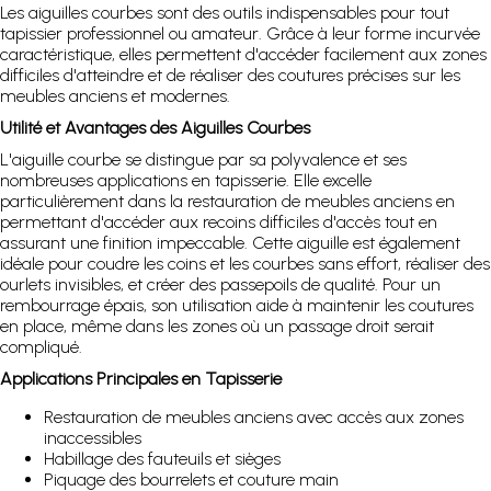
Les aiguilles courbes sont des outils indispensables pour tout
tapissier professionnel ou amateur. Grâce à leur forme incurvée
caractéristique, elles permettent d'accéder facilement aux zones
difficiles d'atteindre et de réaliser des coutures précises sur les
meubles anciens et modernes.
Utilité et Avantages des Aiguilles Courbes
L'aiguille courbe se distingue par sa polyvalence et ses
nombreuses applications en tapisserie. Elle excelle
particulièrement dans la restauration de meubles anciens en
permettant d'accéder aux recoins difficiles d'accès tout en
assurant une finition impeccable. Cette aiguille est également
idéale pour coudre les coins et les courbes sans effort, réaliser des
ourlets invisibles, et créer des passepoils de qualité. Pour un
rembourrage épais, son utilisation aide à maintenir les coutures
en place, même dans les zones où un passage droit serait
compliqué.
Applications Principales en Tapisserie
Restauration de meubles anciens avec accès aux zones
inaccessibles
Habillage des fauteuils et sièges
Piquage des bourrelets et couture main