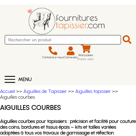
Mon panier
Contactez-nous
Connexion
(Panier vide)
MENU
Accueil
>>
Aiguilles de Tapissier
>>
Aiguilles tapissier
>>
Aiguilles courbes
AIGUILLES COURBES
Aiguilles courbes pour tapissiers : précision et facilité pour couture
des coins, bordures et tissus épais – kits et tailles variées
adaptées à tous vos travaux de garnissage et réfection