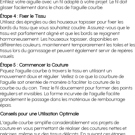
Enfilez votre aiguille avec un fil adapté à votre projet. Le fil doit
glisser facilement dans le chas de l'aiguille courbe.
Étape 4 : Fixer le Tissu
Utilisez des épingles ou des houseaux tapissier pour fixer les
bords du tissu que vous souhaitez coudre. Assurez-vous que le
tissu est parfaitement aligné et que les bords se rejoignent
harmonieusement. Les houseaux tapissier, disponibles en
différentes couleurs, maintiennent temporairement les toiles et les
tissus lors du garnissage et peuvent également servir de repères
visuels.
Étape 5 : Commencer la Couture
Piquez l'aiguille courbe à travers le tissu en utilisant un
mouvement doux et régulier. Veillez à ce que la courbure de
l'aiguille soit orientée de manière à faciliter la couture de la
courbe ou du coin. Tirez le fil doucement pour former des points
réguliers et invisibles. La forme incurvée de l'aiguille facilite
grandement le passage dans les matériaux de rembourrage
épais.
Conseils pour une Utilisation Optimale
L'aiguille courbe simplifie considérablement vos projets de
couture en vous permettant de réaliser des coutures nettes et
précises, même sur des tissus délicats. En suivant ces étapes