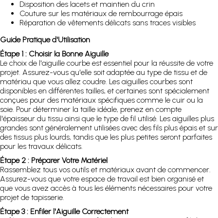
Disposition des lacets et maintien du crin
Couture sur les matériaux de rembourrage épais
Réparation de vêtements délicats sans traces visibles
Guide Pratique d'Utilisation
Étape 1 : Choisir la Bonne Aiguille
Le choix de l'aiguille courbe est essentiel pour la réussite de votre
projet. Assurez-vous qu'elle soit adaptée au type de tissu et de
matériau que vous allez coudre. Les aiguilles courbes sont
disponibles en différentes tailles, et certaines sont spécialement
conçues pour des matériaux spécifiques comme le cuir ou la
soie. Pour déterminer la taille idéale, prenez en compte
l'épaisseur du tissu ainsi que le type de fil utilisé. Les aiguilles plus
grandes sont généralement utilisées avec des fils plus épais et sur
des tissus plus lourds, tandis que les plus petites seront parfaites
pour les travaux délicats.
Étape 2 : Préparer Votre Matériel
Rassemblez tous vos outils et matériaux avant de commencer.
Assurez-vous que votre espace de travail est bien organisé et
que vous avez accès à tous les éléments nécessaires pour votre
projet de tapisserie.
Étape 3 : Enfiler l'Aiguille Correctement