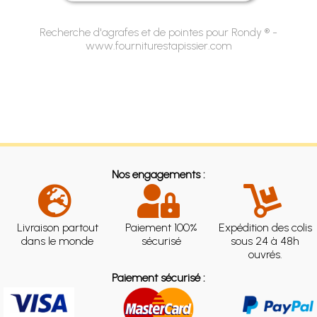
Recherche d'agrafes et de pointes pour Rondy ® -
www.fourniturestapissier.com
Nos engagements :
Livraison partout
Paiement 100%
Expédition des colis
dans le monde
sécurisé
sous 24 à 48h
ouvrés.
Paiement sécurisé :