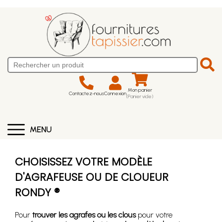
Mon panier
Contactez-nous
Connexion
(Panier vide)
MENU
CHOISISSEZ VOTRE MODÈLE
D'AGRAFEUSE OU DE CLOUEUR
RONDY ®
Pour
trouver les agrafes ou les clous
pour votre