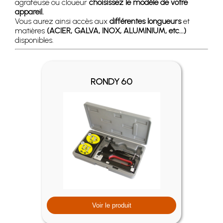
agrafeuse ou cloueur
choisissez le modèle de votre
appareil.
Vous aurez ainsi accès aux
différentes longueurs
et
matières
(ACIER, GALVA, INOX, ALUMINIUM, etc...)
disponibles.
RONDY 60
Voir le produit