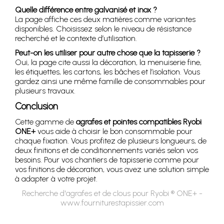
Quelle différence entre galvanisé et inox ?
La page affiche ces deux matières comme variantes
disponibles. Choisissez selon le niveau de résistance
recherché et le contexte d’utilisation.
Peut-on les utiliser pour autre chose que la tapisserie ?
Oui, la page cite aussi la décoration, la menuiserie fine,
les étiquettes, les cartons, les bâches et l’isolation. Vous
gardez ainsi une même famille de consommables pour
plusieurs travaux.
Conclusion
Cette gamme de
agrafes et pointes compatibles Ryobi
ONE+
vous aide à choisir le bon consommable pour
chaque fixation. Vous profitez de plusieurs longueurs, de
deux finitions et de conditionnements variés selon vos
besoins. Pour vos chantiers de tapisserie comme pour
vos finitions de décoration, vous avez une solution simple
à adapter à votre projet.
Recherche d'agrafes et de clous pour Ryobi ® ONE+ -
www.fourniturestapissier.com