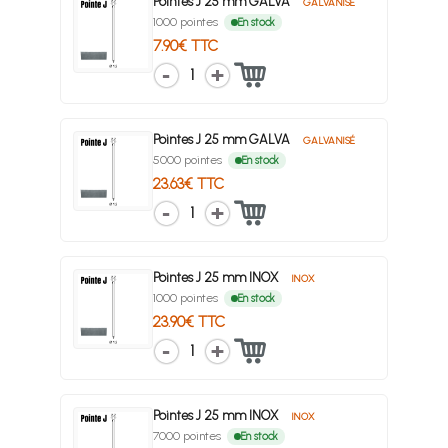
Pointes J 25 mm GALVA
GALVANISÉ
1000 pointes
En stock
7.90€ TTC
1
Pointes J 25 mm GALVA
GALVANISÉ
5000 pointes
En stock
23.63€ TTC
1
Pointes J 25 mm INOX
INOX
1000 pointes
En stock
23.90€ TTC
1
Pointes J 25 mm INOX
INOX
7000 pointes
En stock