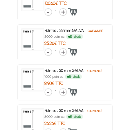
100.60€ TTC
1
Pointes J 28 mm GALVA
GALVANISÉ
5000 pointes
En stock
25.26€ TTC
1
Pointes J 30 mm GALVA
GALVANISÉ
1000 pointes
En stock
8.90€ TTC
1
Pointes J 30 mm GALVA
GALVANISÉ
5000 pointes
En stock
26.26€ TTC