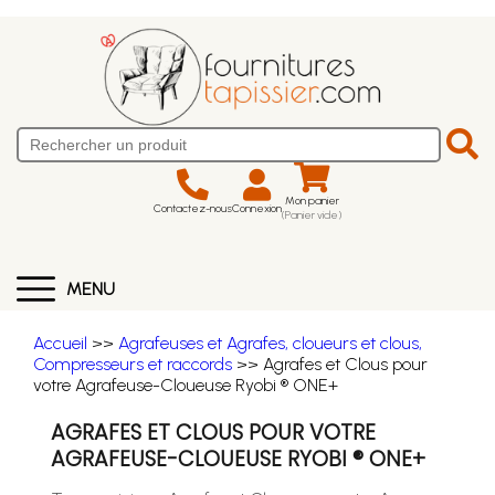
Mon panier
Contactez-nous
Connexion
(Panier vide)
MENU
Accueil
>>
Agrafeuses et Agrafes, cloueurs et clous,
Compresseurs et raccords
>> Agrafes et Clous pour
votre Agrafeuse-Cloueuse Ryobi ® ONE+
AGRAFES ET CLOUS POUR VOTRE
AGRAFEUSE-CLOUEUSE RYOBI ® ONE+