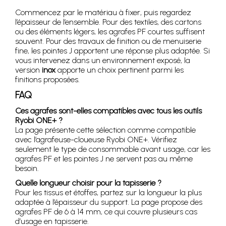
Commencez par le matériau à fixer, puis regardez
l’épaisseur de l’ensemble. Pour des textiles, des cartons
ou des éléments légers, les agrafes PF courtes suffisent
souvent. Pour des travaux de finition ou de menuiserie
fine, les pointes J apportent une réponse plus adaptée. Si
vous intervenez dans un environnement exposé, la
version
inox
apporte un choix pertinent parmi les
finitions proposées.
FAQ
Ces agrafes sont-elles compatibles avec tous les outils
Ryobi ONE+ ?
La page présente cette sélection comme compatible
avec l’agrafeuse-cloueuse Ryobi ONE+. Vérifiez
seulement le type de consommable avant usage, car les
agrafes PF et les pointes J ne servent pas au même
besoin.
Quelle longueur choisir pour la tapisserie ?
Pour les tissus et étoffes, partez sur la longueur la plus
adaptée à l’épaisseur du support. La page propose des
agrafes PF de 6 à 14 mm, ce qui couvre plusieurs cas
d’usage en tapisserie.