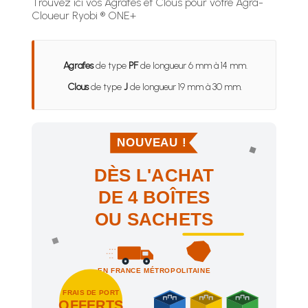
Trouvez ici vos Agrafes et Clous pour votre Agra-
Cloueur Ryobi ® ONE+
Agrafes
de type
PF
de longueur 6 mm à 14 mm.
Clous
de type
J
de longueur 19 mm à 30 mm.
NOUVEAU !
DÈS L'ACHAT
DE 4 BOÎTES
OU SACHETS
EN FRANCE MÉTROPOLITAINE
FRAIS DE PORT
OFFERTS