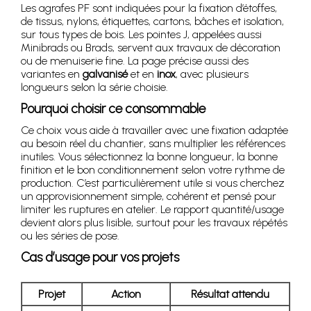
Les agrafes PF sont indiquées pour la fixation d’étoffes,
de tissus, nylons, étiquettes, cartons, bâches et isolation,
sur tous types de bois. Les pointes J, appelées aussi
Minibrads ou Brads, servent aux travaux de décoration
ou de menuiserie fine. La page précise aussi des
variantes en
galvanisé
et en
inox
, avec plusieurs
longueurs selon la série choisie.
Pourquoi choisir ce consommable
Ce choix vous aide à travailler avec une fixation adaptée
au besoin réel du chantier, sans multiplier les références
inutiles. Vous sélectionnez la bonne longueur, la bonne
finition et le bon conditionnement selon votre rythme de
production. C’est particulièrement utile si vous cherchez
un approvisionnement simple, cohérent et pensé pour
limiter les ruptures en atelier. Le rapport quantité/usage
devient alors plus lisible, surtout pour les travaux répétés
ou les séries de pose.
Cas d’usage pour vos projets
Projet
Action
Résultat attendu