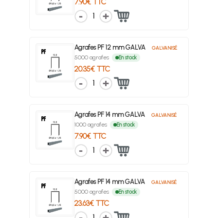
7.90€ TTC
1
Agrafes PF 12 mm GALVA
GALVANISÉ
5000 agrafes
En stock
20.35€ TTC
1
Agrafes PF 14 mm GALVA
GALVANISÉ
1000 agrafes
En stock
7.90€ TTC
1
Agrafes PF 14 mm GALVA
GALVANISÉ
5000 agrafes
En stock
23.63€ TTC
1