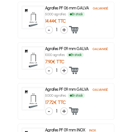
Agrafes PF 06 mm GALVA
GALVANISÉ
5000 agrafes
En stock
14.44€ TTC
1
Agrafes PF 09 mm GALVA
GALVANISÉ
1000 agrafes
En stock
7.90€ TTC
1
Agrafes PF 09 mm GALVA
GALVANISÉ
5000 agrafes
En stock
17.72€ TTC
1
Agrafes PF 09 mm INOX
INOX