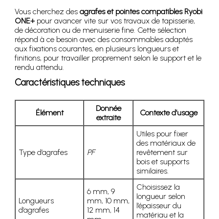
Vous cherchez des
agrafes et pointes compatibles Ryobi
ONE+
pour avancer vite sur vos travaux de tapisserie,
de décoration ou de menuiserie fine. Cette sélection
répond à ce besoin avec des consommables adaptés
aux fixations courantes, en plusieurs longueurs et
finitions, pour travailler proprement selon le support et le
rendu attendu.
Caractéristiques techniques
Donnée
Élément
Contexte d’usage
extraite
Utiles pour fixer
des matériaux de
Type d’agrafes
PF
revêtement sur
bois et supports
similaires.
Choisissez la
6 mm, 9
longueur selon
Longueurs
mm, 10 mm,
l’épaisseur du
d’agrafes
12 mm, 14
matériau et la