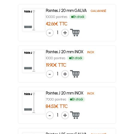
Pointes J 20 mm GALVA
GALVANISÉ
10000 pointes
En stock
42.66€ TTC
1
Pointes J 20 mm INOX
INOX
1000 pointes
En stock
19.90€ TTC
1
Pointes J 20 mm INOX
INOX
7000 pointes
En stock
84.53€ TTC
1