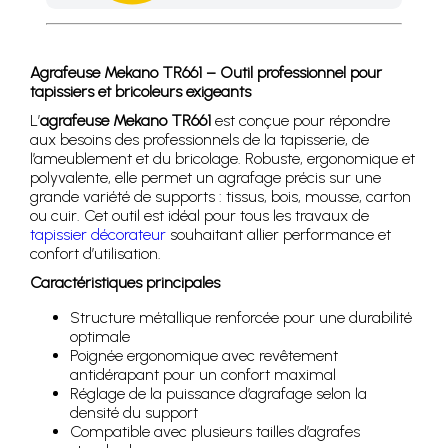
Achetez 4 sachets ou boîtes d'agrafes ou de pointes et nous 
Agrafeuse Mekano TR661 – Outil professionnel pour
tapissiers et bricoleurs exigeants
L’
agrafeuse Mekano TR661
est conçue pour répondre
aux besoins des professionnels de la tapisserie, de
l’ameublement et du bricolage. Robuste, ergonomique et
polyvalente, elle permet un agrafage précis sur une
grande variété de supports : tissus, bois, mousse, carton
ou cuir. Cet outil est idéal pour tous les travaux de
tapissier décorateur
souhaitant allier performance et
confort d’utilisation.
Caractéristiques principales
Structure métallique renforcée pour une durabilité
optimale
Poignée ergonomique avec revêtement
antidérapant pour un confort maximal
Réglage de la puissance d’agrafage selon la
densité du support
Compatible avec plusieurs tailles d’agrafes