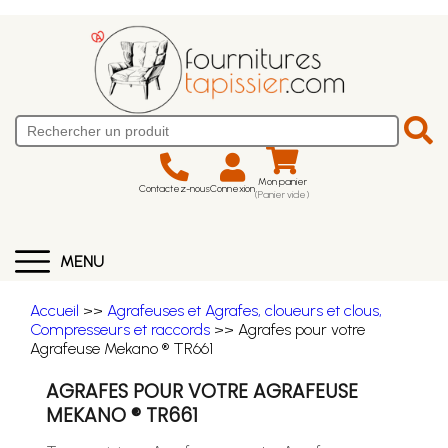
Mon panier
Contactez-nous
Connexion
(Panier vide)
MENU
Accueil
>>
Agrafeuses et Agrafes, cloueurs et clous,
Compresseurs et raccords
>> Agrafes pour votre
Agrafeuse Mekano ® TR661
AGRAFES POUR VOTRE AGRAFEUSE
MEKANO ® TR661