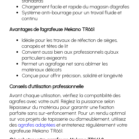
standards
Chargement facile et rapide du magasin d’agrafes
Système anti-bourrage pour un travail fluide et
continu
Avantages de l’agrafeuse Mekano TR661
Idéale pour les travaux de réfection de sièges,
canapés et têtes de lit
Convient aussi bien aux professionnels qu’aux
particuliers exigeants
Permet un agrafage net sans abîmer les
matériaux délicats
Conçue pour offrir précision, solidité et longévité
Conseils d’utilisation professionnelle
Avant chaque utilisation, vérifiez la compatibilité des
agrafes avec votre outil. Réglez la puissance selon
l’épaisseur du matériau pour garantir une fixation
parfaite sans sur-enfoncement. Pour un rendu optimal
sur vos projets de tapisserie ou d’ameublement, utilisez
des
agrafes adaptées
et entretenez régulièrement votre
agrafeuse Mekano TR661.