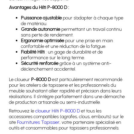
Avantages du Hilti P-8000 D :
Puissance ajustable
pour s’adapter à chaque type
de matériau.
Grande autonomie
permettant un travail continu
sans perte de rendement.
Ergonomie optimisée
pour une prise en main
confortable et une réduction de la fatigue.
Fiabilité Hilti
: un gage de durabilité et de
performance sur le long terme.
Sécurité renforcée
grâce à un système anti-
déclenchement accidentel.
Le cloueur
P-8000 D
est particulièrement recommandé
pour les ateliers de tapisserie et les professionnels du
meuble souhaitant allier rapidité et précision dans leurs
réalisations. Il s’intègre parfaitement dans une démarche
de production artisanale ou semi-industrielle.
Retrouvez le
cloueur Hilti P-8000 D
et tous les
accessoires compatibles (agrafes, clous, embouts) sur le
site
Fournitures Tapissier
, votre partenaire spécialisé en
outils et consommables pour tapissiers professionnels.