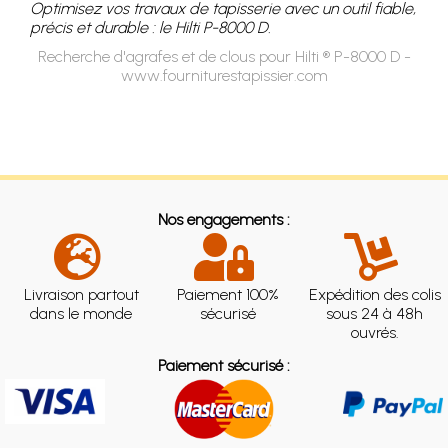
Optimisez vos travaux de tapisserie avec un outil fiable,
précis et durable : le Hilti P-8000 D.
Recherche d'agrafes et de clous pour Hilti ® P-8000 D -
www.fourniturestapissier.com
Nos engagements :
Livraison partout
Paiement 100%
Expédition des colis
dans le monde
sécurisé
sous 24 à 48h
ouvrés.
Paiement sécurisé :