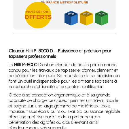
EN FRANCE MÉTROPOLITAINE
FRAIS DE PORT
OFFERTS
Achetez 4 sachets ou boîtes d'agrafes ou de pointes et nous 
Cloueur Hilti P-8000 D – Puissance et précision pour
tapissiers professionnels
Le
Hilti P-8000 D
est un cloueur de haute performance
conçu pour les travaux de tapisserie, d’ameublement et
de décoration intérieure. Sa robustesse et sa précision en
font un outil indispensable pour les artisans tapissiers à
la recherche d’efficacité et de confort d’utilisation.
Grâce à sa conception ergonomique et à sa grande
capacité de charge, ce cloueur permet un travail rapide
et soigné sur une large gamme de matériaux : bois,
mousse, tissus épais, cuirs ou skaï. Sa puissance réglable
offre une maîtrise parfaite de la profondeur de
pénétration des agrafes ou clous, évitant ainsi
d’endommager vos supports.