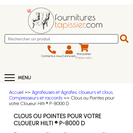
Mon panier
Contactez-nous
Connexion
(Panier vide)
MENU
Accueil
>>
Agrafeuses et Agrafes, cloueurs et clous,
Compresseurs et raccords
>> Clous ou Pointes pour
votre Cloueur Hilti ® P-8000 D
CLOUS OU POINTES POUR VOTRE
CLOUEUR HILTI ® P-8000 D