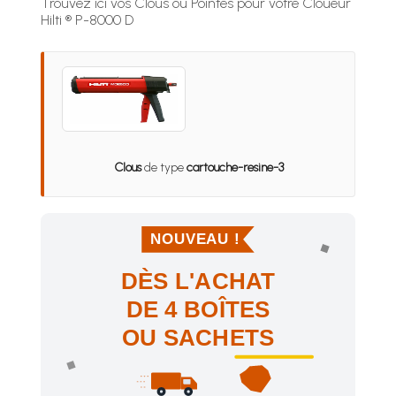
Trouvez ici vos Clous ou Pointes pour votre Cloueur
Hilti ® P-8000 D
Clous
de type
cartouche-resine-3
NOUVEAU !
DÈS L'ACHAT
DE 4 BOÎTES
OU SACHETS