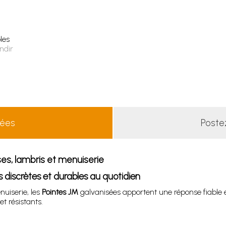
les
ndir
lées
Poste
ses, lambris et menuiserie
s discrètes et durables au quotidien
nuiserie, les
Pointes JM
galvanisées apportent une réponse fiable 
 résistants.