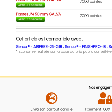
7000 pointes
Pointes JM 50 mm GALVA
7000 pointes
Cet article est compatible avec :
Senco ® - AIRFREE-25-G18 ;
Senco ® - FINISHPRO-18 ;
S
* Economie réalisée sur la base du prix public conseillé 
Nos engagem
Livraison partout dans le
Paiement 100% 