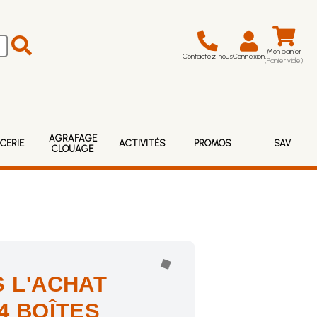
Mon panier
Contactez-nous
Connexion
(Panier vide)
AGRAFAGE
CERIE
ACTIVITÉS
PROMOS
SAV
CLOUAGE
 L'ACHAT
4 BOÎTES