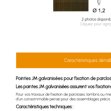
2 photos disponib
Cliquez pour agra
Caractéristiques détail
Pointes JM galvanisées pour fixation de parclo
Les pointes JM galvanisées assurent vos fixation
Pour vos travaux de fixation de parcloses, lambris ou me
d’un consommable pensé pour des assemblages précis et
Caractéristiques techniques :