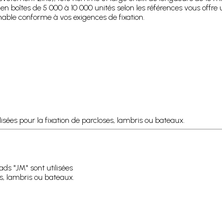
n boîtes de 5 000 à 10 000 unités selon les références vous offre
ble conforme à vos exigences de fixation.
isées pour la fixation de parcloses, lambris ou bateaux.
ads "JM" sont utilisées
es, lambris ou bateaux.