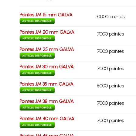
Pointes JM 16 mm GALVA
10000 pointes
Pointes JM 20 mm GALVA
7000 pointes
Pointes JM 25 mm GALVA
7000 pointes
Pointes JM 30 mm GALVA
7000 pointes
Pointes JM 35 mm GALVA
5000 pointes
Pointes JM 38 mm GALVA
7000 pointes
Pointes JM 40 mm GALVA
7000 pointes
Pointes JM 45 mm GALVA