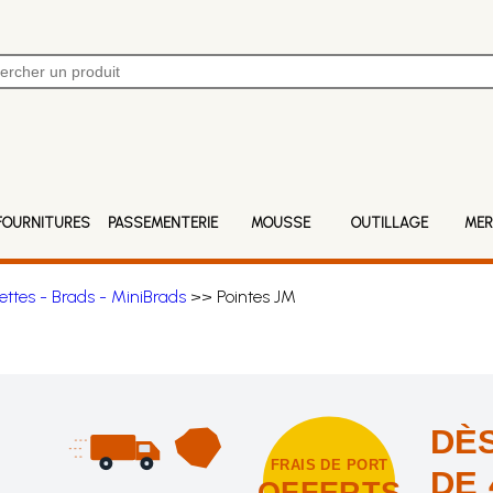
FOURNITURES
PASSEMENTERIE
MOUSSE
OUTILLAGE
MER
nettes - Brads - MiniBrads
>> Pointes JM
DÈS
FRAIS DE PORT
DE 
OFFERTS