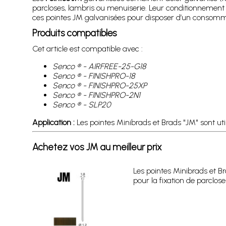
parcloses, lambris ou menuiserie. Leur conditionnement e
ces pointes JM galvanisées pour disposer d’un consomma
Produits compatibles
Cet article est compatible avec :
Senco ® - AIRFREE-25-G18
Senco ® - FINISHPRO-18
Senco ® - FINISHPRO-25XP
Senco ® - FINISHPRO-2N1
Senco ® - SLP20
Application :
Les pointes Minibrads et Brads "JM" sont util
Achetez vos JM au meilleur prix
Les pointes Minibrads et Br
pour la fixation de parclos