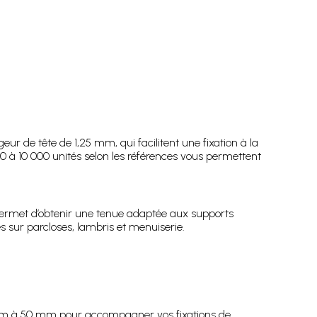
ur de tête de 1,25 mm, qui facilitent une fixation à la
00 à 10 000 unités selon les références vous permettent
x permet d’obtenir une tenue adaptée aux supports
 sur parcloses, lambris et menuiserie.
 mm à 50 mm pour accompagner vos fixations de