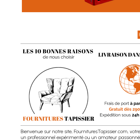
Bienvenue sur notre site, FournituresTapissier.com, votr
un professionnel expérimenté ou un amateur passionné