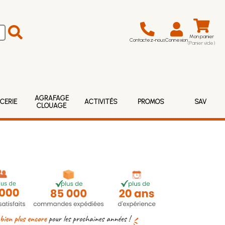
Mon panier
Contactez-nous
Connexion
(Panier vide)
AGRAFAGE
CERIE
ACTIVITÉS
PROMOS
SAV
CLOUAGE