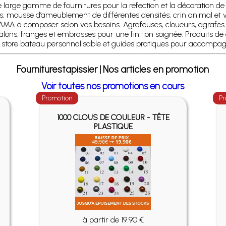
 large gamme de fournitures pour la réfection et la décoration de s
, mousse d’ameublement de différentes densités, crin animal et vé
CAMA à composer selon vos besoins. Agrafeuses, cloueurs, agrafes e
, franges et embrasses pour une finition soignée. Produits de quali
ore bateau personnalisable et guides pratiques pour accompagne
Fourniturestapissier | Nos articles en promotion
Voir toutes nos promotions en cours
Promotion
Pr
1000 CLOUS DE COULEUR - TÊTE
PLASTIQUE
à partir de 19.90 €