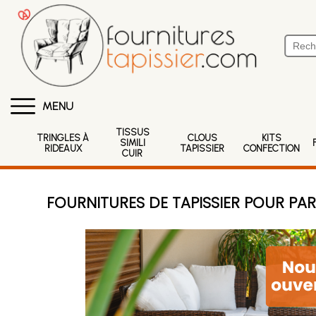
MENU
TISSUS
TRINGLES À
CLOUS
KITS
SIMILI
RIDEAUX
TAPISSIER
CONFECTION
CUIR
FOURNITURES DE TAPISSIER POUR PAR