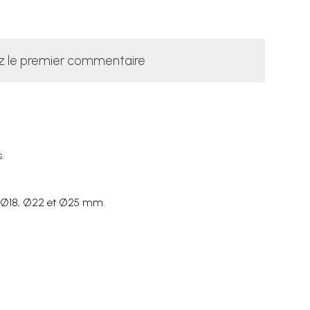
z le premier commentaire
.
5, Ø18, Ø22 et Ø25 mm.