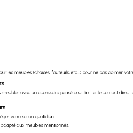
ur les meubles (chaises, fauteuils, etc...) pour ne pas abimer votre
rs
eubles avec un accessoire pensé pour limiter le contact direct av
urs
éger votre sol au quotidien.
age adapté aux meubles mentionnés.