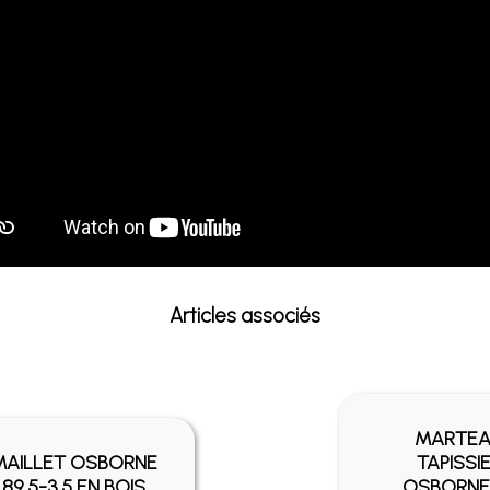
Articles associés
MARTE
MAILLET OSBORNE
TAPISSI
89.5-3.5 EN BOIS
OSBORNE