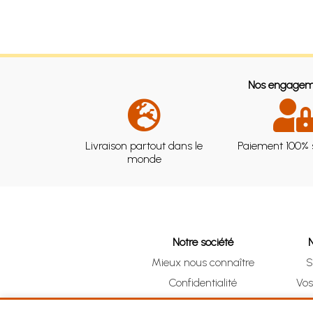
Nos engagem
Livraison partout dans le
Paiement 100% 
monde
Notre société
Mieux nous connaître
S
Confidentialité
Vo
CGV
Clic 