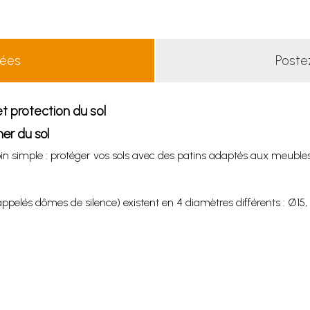
lées
Poste
t protection du sol
mer du sol
n simple : protéger vos sols avec des patins adaptés aux meubles
appelés dômes de silence) existent en 4 diamètres différents : Ø1