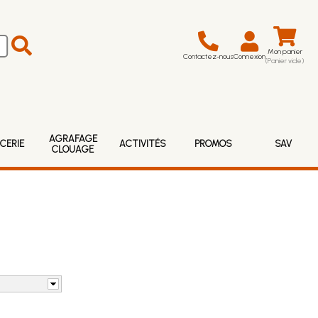
Mon panier
Contactez-nous
Connexion
(Panier vide)
AGRAFAGE
CERIE
ACTIVITÉS
PROMOS
SAV
CLOUAGE