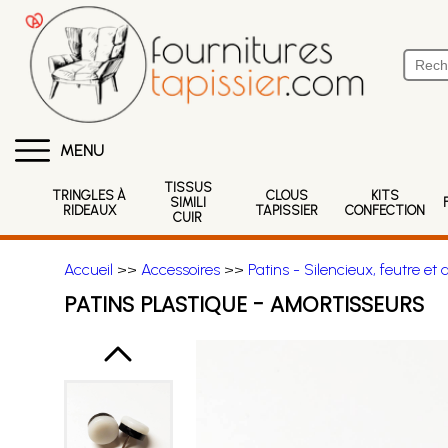
MENU
TISSUS
TRINGLES À
CLOUS
KITS
SIMILI
RIDEAUX
TAPISSIER
CONFECTION
CUIR
Accueil
>>
Accessoires
>>
Patins - Silencieux, feutre et 
PATINS PLASTIQUE - AMORTISSEURS