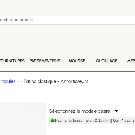
FOURNITURES
PASSEMENTERIE
MOUSSE
OUTILLAGE
MER
articulés
>> Patins plastique - Amortisseurs
Sélectionnez le modèle désiré
Patin amortisseur nylon Ø 15 mm || Qté : 4 patins