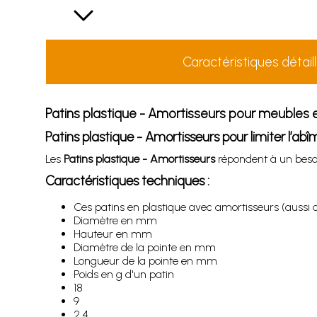
Caractéristiques détail
Patins plastique - Amortisseurs pour meubles e
Patins plastique - Amortisseurs pour limiter l’abî
Les
Patins plastique - Amortisseurs
répondent à un besoi
Caractéristiques techniques :
Ces patins en plastique avec amortisseurs (aussi 
Diamètre en mm
Hauteur en mm
Diamètre de la pointe en mm
Longueur de la pointe en mm
Poids en g d'un patin
18
9
2.4