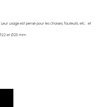
eur usage est pensé pour les chaises, fauteuils, etc... et
8, Ø22 et Ø25 mm.