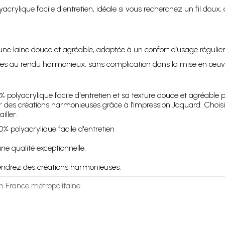
ylique facile d'entretien, idéale si vous recherchez un fil doux, 
une laine douce et agréable, adaptée à un confort d’usage régulier
ages au rendu harmonieux, sans complication dans la mise en œuv
 polyacrylique facile d'entretien et sa texture douce et agréable p
ur des créations harmonieuses grâce à l’impression Jaquard. Chois
iller.
0% polyacrylique facile d'entretien
ne qualité exceptionnelle.
endrez des créations harmonieuses.
en France métropolitaine