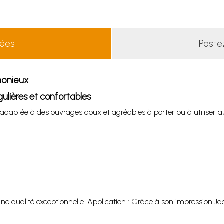
lées
Poste
monieux
gulières et confortables
 adaptée à des ouvrages doux et agréables à porter ou à utiliser a
 une qualité exceptionnelle. Application : Grâce à son impression 