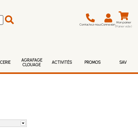
Mon panier
Contactez-nous
Connexion
(Panier vide)
AGRAFAGE
CERIE
ACTIVITÉS
PROMOS
SAV
CLOUAGE