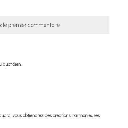
z le premier commentaire
u quotidien.
Jaquard, vous obtiendrez des créations harmonieuses.