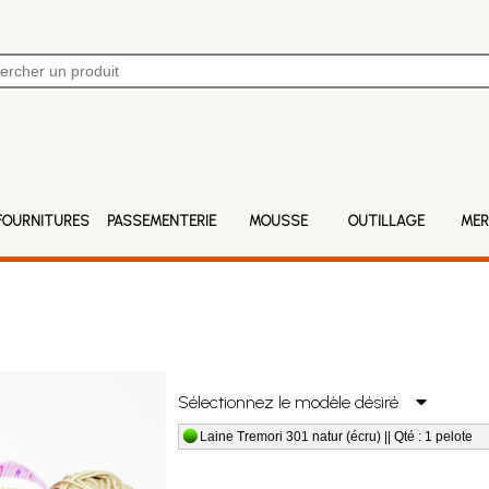
FOURNITURES
PASSEMENTERIE
MOUSSE
OUTILLAGE
MER
Sélectionnez le modèle désiré
Laine Tremori 301 natur (écru) || Qté : 1 pelote