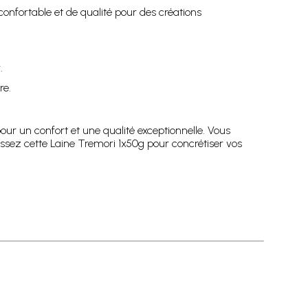
confortable et de qualité pour des créations
.
re.
our un confort et une qualité exceptionnelle. Vous
issez cette Laine Tremori 1x50g pour concrétiser vos