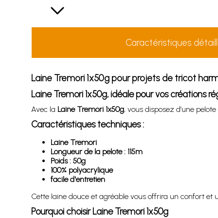
Caractéristiques détail
Laine Tremori 1x50g pour projets de tricot har
Laine Tremori 1x50g, idéale pour vos créations ré
Avec la
Laine Tremori 1x50g
, vous disposez d’une pelote
Caractéristiques techniques :
Laine Tremori
Longueur de la pelote : 115m
Poids : 50g
100% polyacrylique
facile d'entretien
Cette laine douce et agréable vous offrira un confort et
Pourquoi choisir Laine Tremori 1x50g