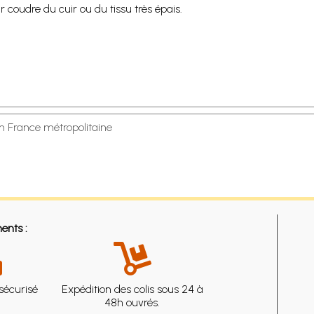
ur coudre du cuir ou du tissu très épais.
en France métropolitaine
ents :
sécurisé
Expédition des colis sous 24 à
48h ouvrés.