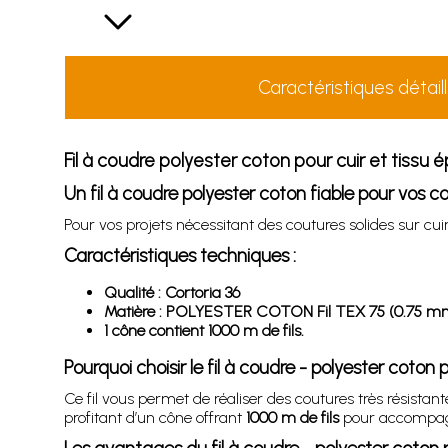
Caractéristiques détail
Fil à coudre polyester coton pour cuir et tissu é
Un fil à coudre polyester coton fiable pour vos co
Pour vos projets nécessitant des coutures solides sur cuir
Caractéristiques techniques :
Qualité : Cortoria 36
Matière : POLYESTER COTON Fil TEX 75 (0.75 mm
1 cône contient 1000 m de fils.
Pourquoi choisir le fil à coudre - polyester coton p
Ce fil vous permet de réaliser des coutures très résistan
profitant d’un cône offrant
1000 m de fils
pour accompagn