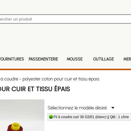
FOURNITURES
PASSEMENTERIE
MOUSSE
OUTILLAGE
MER
 à coudre - polyester coton pour cuir et tissu épais
UR CUIR ET TISSU ÉPAIS
Sélectionnez le modèle désiré
Fil à coudre cuir 36 G3/01 (blanc) || Qté : 1 cône