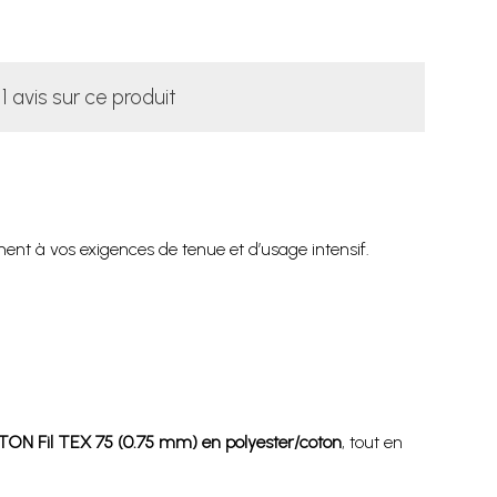
1 avis sur ce produit
ement à vos exigences de tenue et d’usage intensif.
 Fil TEX 75 (0.75 mm) en polyester/coton
, tout en