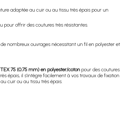
ure adaptée au cuir ou au tissu très épais pour un
 pour offrir des coutures très résistantes.
 à de nombreux ouvrages nécessitant un fil en polyester et
EX 75 (0.75 mm) en polyester/coton
pour des coutures
rès épais, il s’intègre facilement à vos travaux de fixation
au cuir ou au tissu très épais.