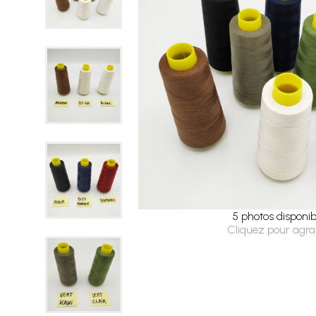
5 photos disponib
Cliquez pour agra