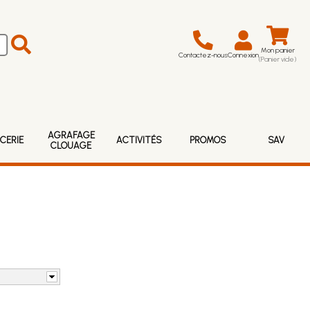
Mon panier
Contactez-nous
Connexion
(Panier vide)
AGRAFAGE
CERIE
ACTIVITÉS
PROMOS
SAV
CLOUAGE