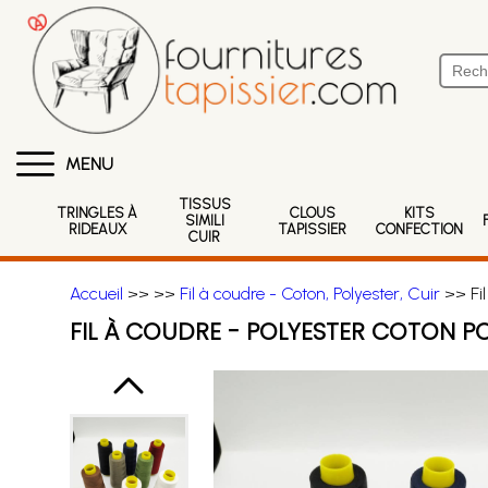
MENU
TISSUS
TRINGLES À
CLOUS
KITS
SIMILI
RIDEAUX
TAPISSIER
CONFECTION
CUIR
Accueil
>>
>>
Fil à coudre - Coton, Polyester, Cuir
>> Fil
FIL À COUDRE - POLYESTER COTON PO