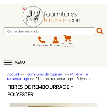
Mon panier
Contactez-nous
Connexion
(Panier vide)
MENU
Accueil
>>
Fournitures de tapissier
>>
Matériel de
rembourrage
>> Fibres de rembourrage - Polyester
FIBRES DE REMBOURRAGE -
POLYESTER