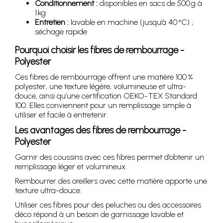
Conditionnement :
disponibles en sacs de 500 g à
1 kg
Entretien :
lavable en machine (jusqu’à 40 °C) ;
séchage rapide
Pourquoi choisir les fibres de rembourrage -
Polyester
Ces fibres de rembourrage offrent une matière 100 %
polyester, une texture légère, volumineuse et ultra-
douce, ainsi qu’une certification OEKO-TEX Standard
100. Elles conviennent pour un remplissage simple à
utiliser et facile à entretenir.
Les avantages des fibres de rembourrage -
Polyester
Garnir des coussins avec ces fibres permet d’obtenir un
remplissage léger et volumineux.
Rembourrer des oreillers avec cette matière apporte une
texture ultra-douce.
Utiliser ces fibres pour des peluches ou des accessoires
déco répond à un besoin de garnissage lavable et