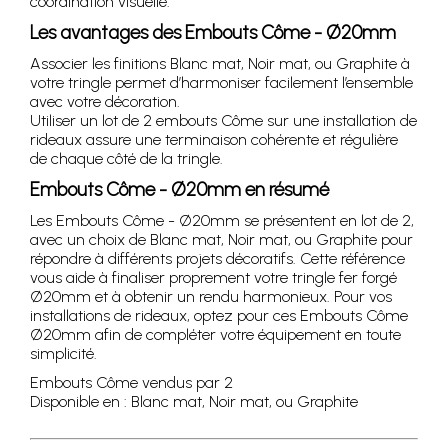
coordination visuelle.
Les avantages des Embouts Côme - Ø20mm
Associer les finitions Blanc mat, Noir mat, ou Graphite à
votre tringle permet d’harmoniser facilement l’ensemble
avec votre décoration.
Utiliser un lot de 2 embouts Côme sur une installation de
rideaux assure une terminaison cohérente et régulière
de chaque côté de la tringle.
Embouts Côme - Ø20mm en résumé
Les Embouts Côme - Ø20mm se présentent en lot de 2,
avec un choix de Blanc mat, Noir mat, ou Graphite pour
répondre à différents projets décoratifs. Cette référence
vous aide à finaliser proprement votre tringle fer forgé
Ø20mm et à obtenir un rendu harmonieux. Pour vos
installations de rideaux, optez pour ces Embouts Côme
Ø20mm afin de compléter votre équipement en toute
simplicité.
Embouts Côme vendus par 2
Disponible en : Blanc mat, Noir mat, ou Graphite