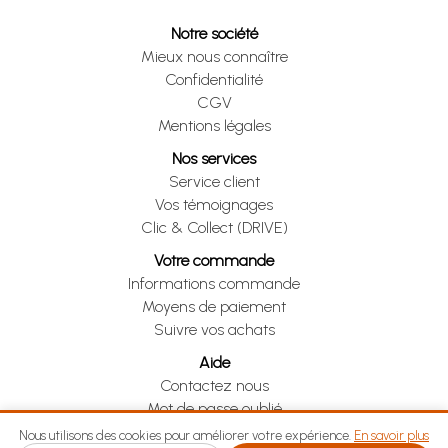
Notre société
Mieux nous connaître
Confidentialité
CGV
Mentions légales
Nos services
Service client
Vos témoignages
Clic & Collect (DRIVE)
Votre commande
Informations commande
Moyens de paiement
Suivre vos achats
Aide
Contactez nous
Mot de passe oublié
Je me rétracte
Nous utilisons des cookies pour améliorer votre expérience.
En savoir plus