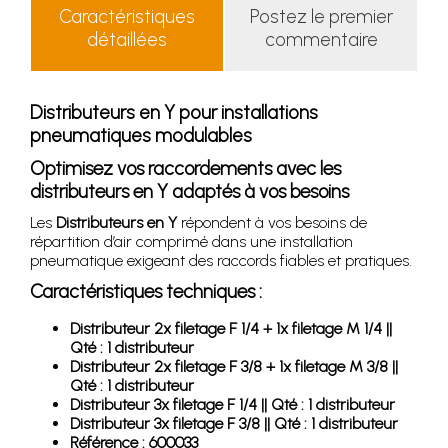
Caractéristiques
Postez le premier
détaillées
commentaire
Distributeurs en Y pour installations
pneumatiques modulables
Optimisez vos raccordements avec les
distributeurs en Y adaptés à vos besoins
Les
Distributeurs en Y
répondent à vos besoins de
répartition d’air comprimé dans une installation
pneumatique exigeant des raccords fiables et pratiques.
Caractéristiques techniques :
Distributeur 2x filetage F 1/4 + 1x filetage M 1/4 ||
Qté : 1 distributeur
Distributeur 2x filetage F 3/8 + 1x filetage M 3/8 ||
Qté : 1 distributeur
Distributeur 3x filetage F 1/4 || Qté : 1 distributeur
Distributeur 3x filetage F 3/8 || Qté : 1 distributeur
Référence : 600033