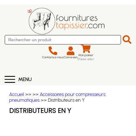
Mon panier
Contactez-nous
Connexion
(Panier vide)
MENU
Accueil
>>
>>
Accessoires pour compresseurs
pneumatiques
>> Distributeurs en Y
DISTRIBUTEURS EN Y