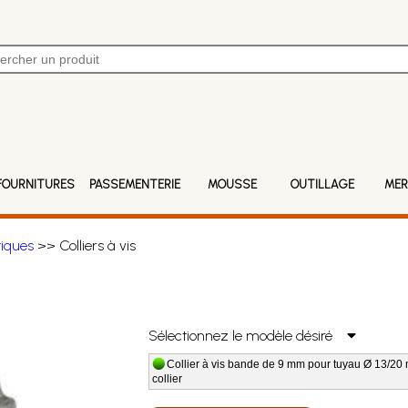
FOURNITURES
PASSEMENTERIE
MOUSSE
OUTILLAGE
MER
iques
>> Colliers à vis
Sélectionnez le modèle désiré
Collier à vis bande de 9 mm pour tuyau Ø 13/20 m
collier