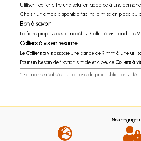
Utiliser 1 collier offre une solution adaptée à une demand
Choisir un article disponible facilite la mise en place du p
Bon à savoir
La fiche propose deux modèles : Collier à vis bande d
Colliers à vis
en résumé
Le
Colliers à vis
associe une bande de 9 mm à une utilisati
Pour un besoin de fixation simple et ciblé, ce
Colliers à vi
* Economie réalisée sur la base du prix public conseillé 
Nos engagem