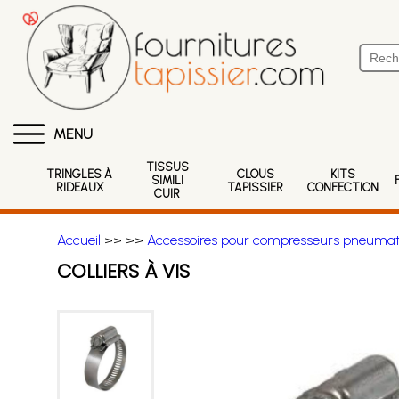
MENU
TISSUS
TRINGLES À
CLOUS
KITS
SIMILI
RIDEAUX
TAPISSIER
CONFECTION
CUIR
Accueil
>>
>>
Accessoires pour compresseurs pneumat
COLLIERS À VIS