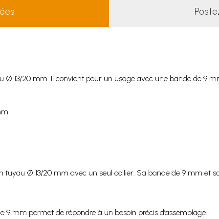
lées
Poste
au Ø 13/20 mm. Il convient pour un usage avec une bande de 9 m
 mm
n tuyau Ø 13/20 mm avec un seul collier. Sa bande de 9 mm et sa 
 de 9 mm permet de répondre à un besoin précis d’assemblage.