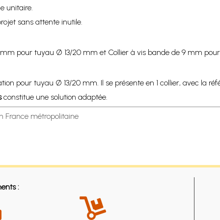
e unitaire.
rojet sans attente inutile.
e 9 mm pour tuyau Ø 13/20 mm et Collier à vis bande de 9 mm pou
on pour tuyau Ø 13/20 mm. Il se présente en 1 collier, avec la réfé
s
constitue une solution adaptée.
en France métropolitaine
ents :