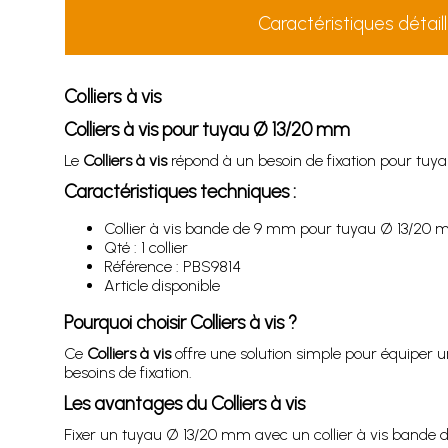
Caractéristiques détail
Colliers à vis
Colliers à vis pour tuyau Ø 13/20 mm
Le
Colliers à vis
répond à un besoin de fixation pour tuy
Caractéristiques techniques :
Collier à vis bande de 9 mm pour tuyau Ø 13/20
Qté : 1 collier
Référence : PBS9814
Article disponible
Pourquoi choisir
Colliers à vis
?
Ce
Colliers à vis
offre une solution simple pour équiper u
besoins de fixation.
Les avantages du
Colliers à vis
Fixer un tuyau Ø 13/20 mm avec un collier à vis bande