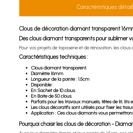
Caractéristiques détail
Clous de décoration diamant transparent 16m
Des clous diamant transparents pour sublimer vos
Pour vos projets de tapisserie et de rénovation, les clou
Caractéristiques techniques :
Clous diamant transparent.
Diamètre 16mm
Longueur de la pointe : 1.5cm
Disponible :
En Sachet de 10 clous.
En Boite de 50 clous.
Parfaits pour les travaux manuels, têtes de lit, lits
Les clous décoratifs sont utilisés pour fixer les t
Application : Ces clous diamants vous permettrons 
Pourquoi choisir les clous de décoration - Diam