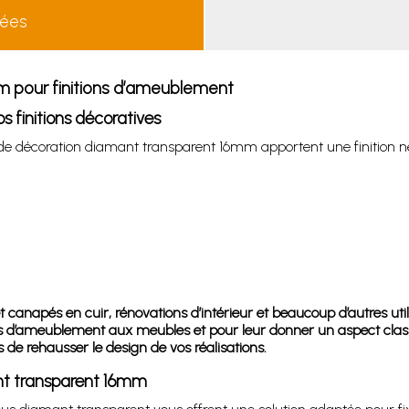
lées
m pour finitions d’ameublement
 finitions décoratives
s de décoration diamant transparent 16mm apportent une finition net
 et canapés en cuir, rénovations d’intérieur et beaucoup d’autres util
issus d’ameublement aux meubles et pour leur donner un aspect clas
de rehausser le design de vos réalisations.
ant transparent 16mm