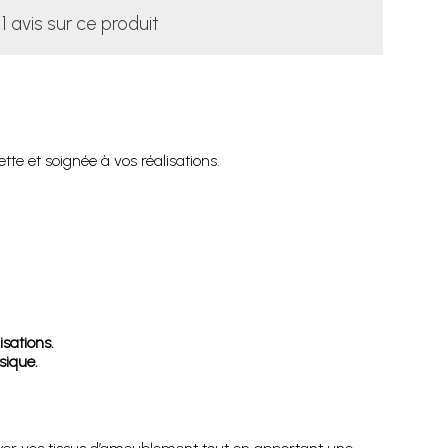
1 avis sur ce produit
te et soignée à vos réalisations.
isations.
sique.