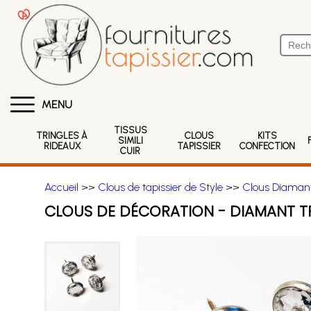
MENU
TISSUS
TRINGLES À
CLOUS
KITS
SIMILI
RIDEAUX
TAPISSIER
CONFECTION
CUIR
Accueil
>>
Clous de tapissier de Style
>>
Clous Diaman
CLOUS DE DÉCORATION - DIAMANT 