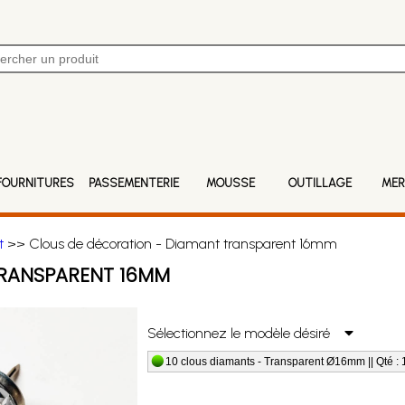
FOURNITURES
PASSEMENTERIE
MOUSSE
OUTILLAGE
MER
t
>> Clous de décoration - Diamant transparent 16mm
TRANSPARENT 16MM
Sélectionnez le modèle désiré
10 clous diamants - Transparent Ø16mm || Qté : 