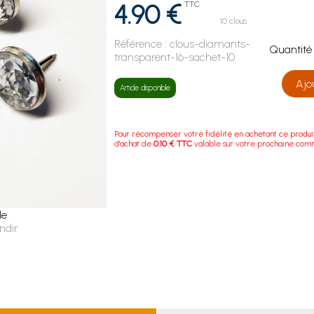
4.90 €
TTC
10 clous
Référence :
clous-diamants-
Quanti
transparent-16-sachet-10
Ajo
Article disponible
Pour récompenser votre fidélité en achetant ce produi
d'achat de
0.10 € TTC
valable sur votre prochaine co
le
ndir