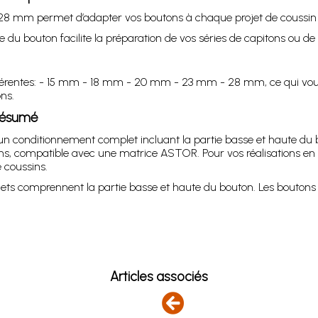
 28 mm permet d’adapter vos boutons à chaque projet de coussin 
 du bouton facilite la préparation de vos séries de capitons ou de 
férentes: - 15 mm - 18 mm - 20 mm - 23 mm - 28 mm, ce qui vous
ns.
 résumé
onditionnement complet incluant la partie basse et haute du bout
tons, compatible avec une matrice ASTOR. Pour vos réalisations 
 coussins.
ets comprennent la partie basse et haute du bouton. Les boutons 
Articles associés