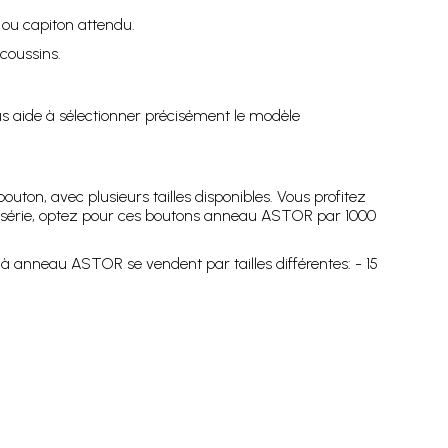
ou capiton attendu.
coussins.
 aide à sélectionner précisément le modèle
on, avec plusieurs tailles disponibles. Vous profitez
en série, optez pour ces boutons anneau ASTOR par 1000
à anneau ASTOR se vendent par tailles différentes: - 15