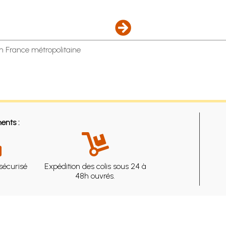
en France métropolitaine
ents :
sécurisé
Expédition des colis sous 24 à
48h ouvrés.