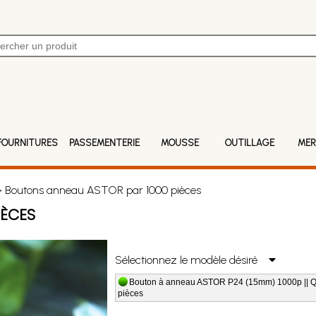
FOURNITURES
PASSEMENTERIE
MOUSSE
OUTILLAGE
MER
 Boutons anneau ASTOR par 1000 pièces
IÈCES
Sélectionnez le modèle désiré
Bouton à anneau ASTOR P24 (15mm) 1000p || Qt
pièces