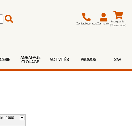
Mon panier
Contactez-nous
Connexion
(Panier vide)
AGRAFAGE
CERIE
ACTIVITÉS
PROMOS
SAV
CLOUAGE
é : 1000