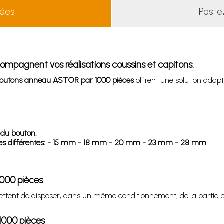
lées
Poste
mpagnent vos réalisations coussins et capitons.
outons anneau ASTOR par 1000 pièces
offrent une solution adap
 du bouton.
les différentes: - 15 mm - 18 mm - 20 mm - 23 mm - 28 mm
.
1000 pièces
ent de disposer, dans un même conditionnement, de la partie bas
1000 pièces