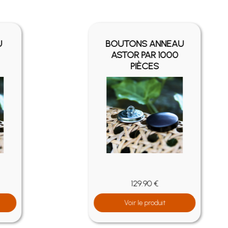
BOUTON CLOU
ASTOR
8.86 €
Voir le produit