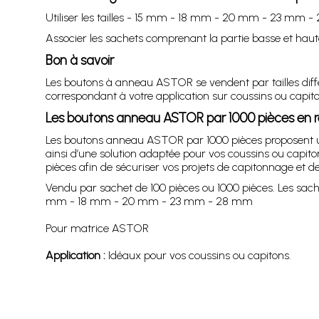
Utiliser les tailles - 15 mm - 18 mm - 20 mm - 23 mm -
Associer les sachets comprenant la partie basse et haute
Bon à savoir
Les boutons à anneau ASTOR se vendent par tailles dif
correspondant à votre application sur coussins ou capito
Les boutons anneau ASTOR par 1000 pièces en
Les boutons anneau ASTOR par 1000 pièces proposent un c
ainsi d’une solution adaptée pour vos coussins ou capi
pièces afin de sécuriser vos projets de capitonnage et de
Vendu par sachet de 100 pièces ou 1000 pièces. Les sach
mm - 18 mm - 20 mm - 23 mm - 28 mm
Pour matrice ASTOR
Application :
Idéaux pour vos coussins ou capitons.