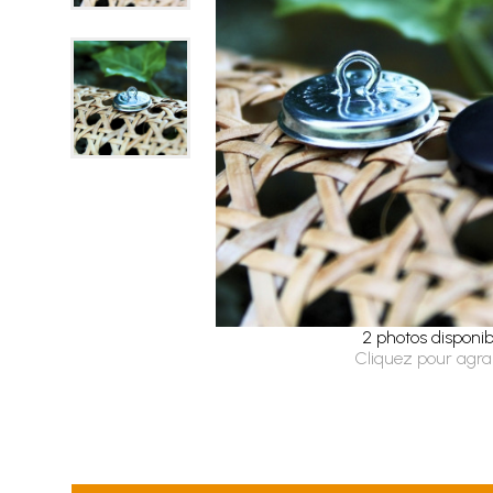
2 photos disponib
Cliquez pour agra