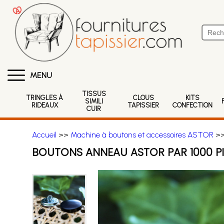
MENU
TISSUS
TRINGLES À
CLOUS
KITS
SIMILI
RIDEAUX
TAPISSIER
CONFECTION
CUIR
Accueil
>>
Machine à boutons et accessoires ASTOR
>>
BOUTONS ANNEAU ASTOR PAR 1000 P