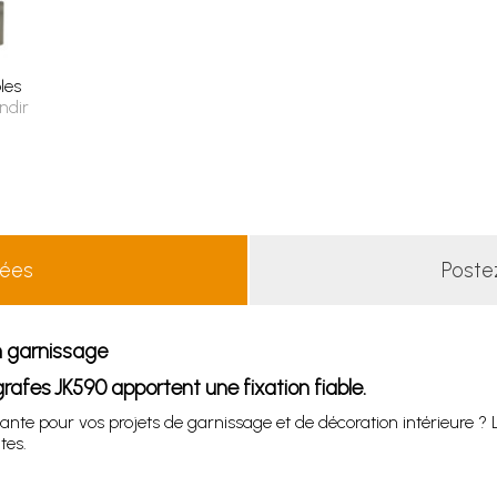
les
ndir
lées
Poste
n garnissage
rafes JK590 apportent une fixation fiable.
istante pour vos projets de garnissage et de décoration intérieure 
tes.