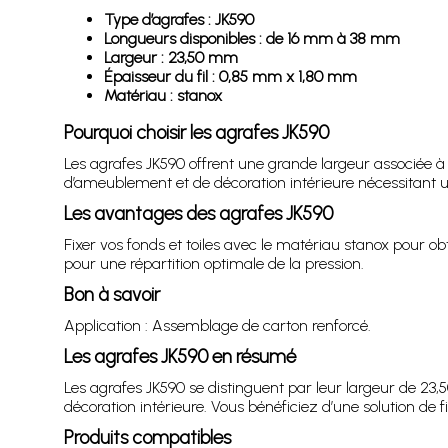
Type d’agrafes : JK590
Longueurs disponibles : de 16 mm à 38 mm
Largeur : 23,50 mm
Épaisseur du fil : 0,85 mm x 1,80 mm
Matériau : stanox
Pourquoi choisir les agrafes JK590
Les agrafes JK590 offrent une grande largeur associée à 
d’ameublement et de décoration intérieure nécessitant u
Les avantages des agrafes JK590
Fixer vos fonds et toiles avec le matériau stanox pour 
pour une répartition optimale de la pression.
Bon à savoir
Application : Assemblage de carton renforcé.
Les agrafes JK590 en résumé
Les agrafes JK590 se distinguent par leur largeur de 23
décoration intérieure. Vous bénéficiez d’une solution de fi
Produits compatibles