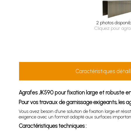
2 photos disponib
Cliquez pour agra
Caractéristiques détail
Agrafes JK590 pour fixation large et robuste e
Pour vos travaux de garnissage exigeants, les ag
Vous avez besoin d’une solution de fixation large et rés
exigence avec un format adapté aux surfaces importan
Caractéristiques techniques :