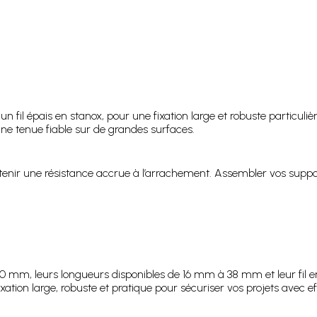
un fil épais en stanox, pour une fixation large et robuste partic
ne tenue fiable sur de grandes surfaces.
obtenir une résistance accrue à l’arrachement. Assembler vos sup
,50 mm, leurs longueurs disponibles de 16 mm à 38 mm et leur fil 
xation large, robuste et pratique pour sécuriser vos projets avec eff