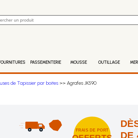
FOURNITURES
PASSEMENTERIE
MOUSSE
OUTILLAGE
MER
uses de Tapissier par boites
>> Agrafes JK590
DÈS
FRAIS DE PORT
DE 
OFFERTS