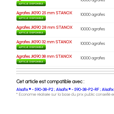
Agrafes JK590 25 mm STANOX
10000 agrafes
Agrafes JK590 28 mm STANOX
10000 agrafes
Agrafes JK590 32 mm STANOX
10000 agrafes
Agrafes JK590 38 mm STANOX
10000 agrafes
Cet article est compatible avec :
Alsafix ® - 590-38-P2 ;
Alsafix ® - 590-38-P2-RF ;
Alsafix
* Economie réalisée sur la base du prix public conseillé 