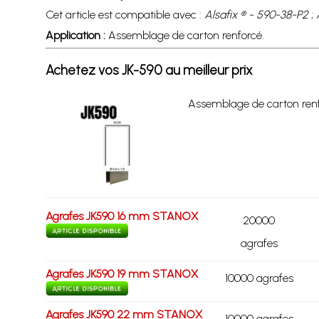
Cet article est compatible avec :
Alsafix ® - 590-38-P2
;
Application :
Assemblage de carton renforcé.
Achetez vos JK-590 au meilleur prix
Assemblage de carton renf
Agrafes JK590 16 mm STANOX
20000
agrafes
Agrafes JK590 19 mm STANOX
10000 agrafes
Agrafes JK590 22 mm STANOX
10000 agrafes