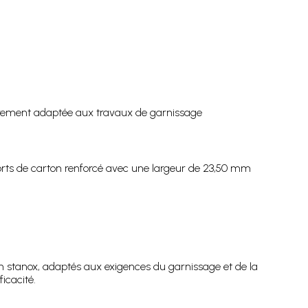
ulièrement adaptée aux travaux de garnissage
ports de carton renforcé avec une largeur de 23,50 mm
en stanox, adaptés aux exigences du garnissage et de la
icacité.