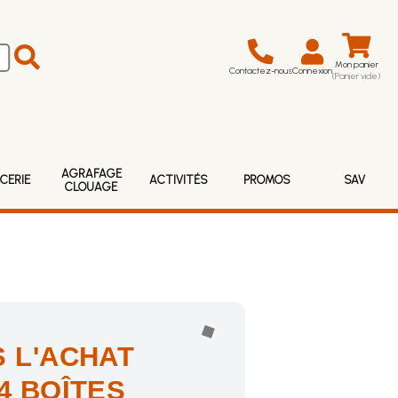
Mon panier
Contactez-nous
Connexion
(Panier vide)
AGRAFAGE
CERIE
ACTIVITÉS
PROMOS
SAV
CLOUAGE
 L'ACHAT
4 BOÎTES