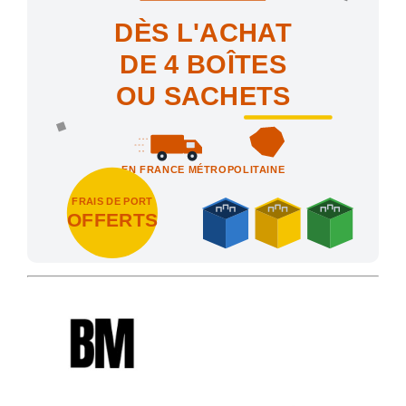
DÈS L'ACHAT
DE 4 BOÎTES
OU SACHETS
EN FRANCE MÉTROPOLITAINE
FRAIS DE PORT
OFFERTS
Achetez 4 sachets ou boîtes d'agrafes ou de pointes et nous vo