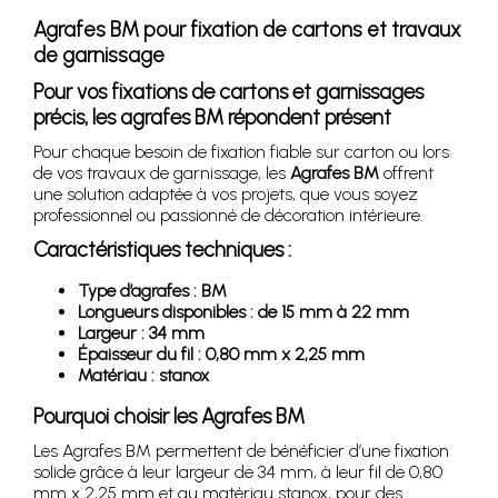
Agrafes BM pour fixation de cartons et travaux
de garnissage
Pour vos fixations de cartons et garnissages
précis, les agrafes BM répondent présent
Pour chaque besoin de fixation fiable sur carton ou lors
de vos travaux de garnissage, les
Agrafes BM
offrent
une solution adaptée à vos projets, que vous soyez
professionnel ou passionné de décoration intérieure.
Caractéristiques techniques :
Type d’agrafes : BM
Longueurs disponibles : de 15 mm à 22 mm
Largeur : 34 mm
Épaisseur du fil : 0,80 mm x 2,25 mm
Matériau : stanox
Pourquoi choisir les Agrafes BM
Les Agrafes BM permettent de bénéficier d’une fixation
solide grâce à leur largeur de 34 mm, à leur fil de 0,80
mm x 2,25 mm et au matériau stanox, pour des