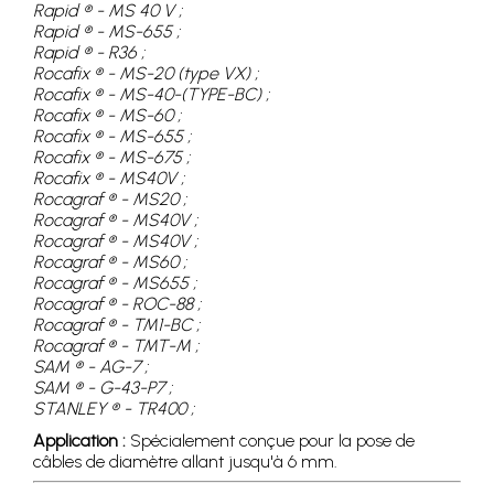
Rapid ® - MS 40 V ;
Rapid ® - MS-655 ;
Rapid ® - R36 ;
Rocafix ® - MS-20 (type VX) ;
Rocafix ® - MS-40-(TYPE-BC) ;
Rocafix ® - MS-60 ;
Rocafix ® - MS-655 ;
Rocafix ® - MS-675 ;
Rocafix ® - MS40V ;
Rocagraf ® - MS20 ;
Rocagraf ® - MS40V ;
Rocagraf ® - MS40V ;
Rocagraf ® - MS60 ;
Rocagraf ® - MS655 ;
Rocagraf ® - ROC-88 ;
Rocagraf ® - TM1-BC ;
Rocagraf ® - TMT-M ;
SAM ® - AG-7 ;
SAM ® - G-43-P7 ;
STANLEY ® - TR400 ;
Application :
Spécialement conçue pour la pose de
câbles de diamètre allant jusqu'à 6 mm.