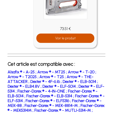
73.51 €
Voir le produit
Cet article est compatible avec :
Alsafix ® - A-25 ;
Arrow ® - MT25 ;
Arrow ® - T-20 ;
Arrow ® - T2025 ;
Arrow ® - T25 ;
Arrow ® - THE-
ATTACKER ;
Dexter ® - 4F-6.16 ;
Dexter ® - ELB-5014 ;
Dexter ® - ELB4.8V ;
Dexter ® - ELF-5014 ;
Dexter ® - ELF-
5314 ;
Fischer-Darex ® - 4-IN-ONE ;
Fischer-Darex ® -
ELB-5014 ;
Fischer-Darex ® - ELB-5314 ;
Fischer-Darex ® -
ELF-5314 ;
Fischer-Darex ® - ELF5316 ;
Fischer-Darex ® -
MEK-88 ;
Fischer-Darex ® - MEK-8814-M ;
Fischer-Darex
® - MEK5314M ;
Fischer-Darex ® - MUTLI-5314-M ;