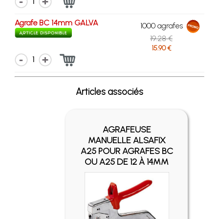
1
Agrafe BC 14mm GALVA
1000 agrafes
19.28 €
15.90 €
1
Articles associés
AGRAFEUSE
MANUELLE ALSAFIX
A25 POUR AGRAFES BC
OU A25 DE 12 À 14MM