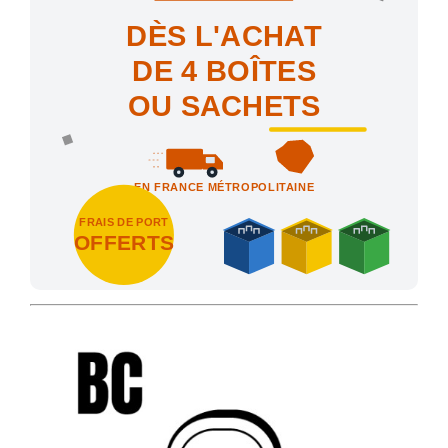
DÈS L'ACHAT
DE 4 BOÎTES
OU SACHETS
EN FRANCE MÉTROPOLITAINE
FRAIS DE PORT
OFFERTS
Achetez 4 sachets ou boîtes d'agrafes ou de pointes et nous vo