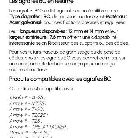
Les agrafes BC en résumé
Les agrafes BC se distinguent par un équilibre entre
Type d’agrafes : BC
, dimensions maîtrisées et
Matériau :
Acier galvanisé
, pour des fixations précises et régulières.
Leur
longueurs disponibles : 12 mm et 14 mm
et leur
largeur extérieure : 7,6 mm
offrent une adaptabilité
intéressante selon l’épaisseur des supports ou des câbles.
Pour vos futurs travaux de garnissage ou de pose de
câbles, choisir les agrafes BC vous permet de miser sur
un consommable technique conçu pour un usage
soigné et maîtrisé.
Produits compatibles avec les agrafes BC
Cet article est compatible avec :
Alsafix ® - A-25 ;
Arrow ® - MT25 ;
Arrow ® - T-20 ;
Arrow ® - T2025 ;
Arrow ® - T25 ;
Arrow ® - THE-ATTACKER ;
Dexter ® - 4F-6.16 ;