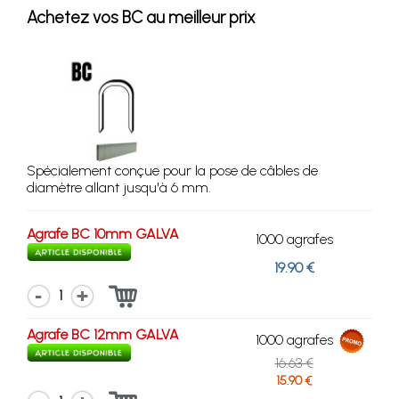
Achetez vos BC au meilleur prix
Spécialement conçue pour la pose de câbles de
diamètre allant jusqu'à 6 mm.
Agrafe BC 10mm GALVA
1000 agrafes
19.90 €
1
Agrafe BC 12mm GALVA
1000 agrafes
16.63 €
15.90 €