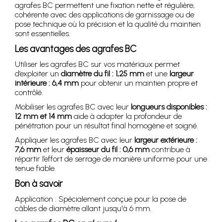
agrafes BC permettent une fixation nette et régulière,
cohérente avec des applications de garnissage ou de
pose technique où la précision et la qualité du maintien
sont essentielles.
Les avantages des agrafes BC
Utiliser les agrafes BC sur vos matériaux permet
d’exploiter un
diamètre du fil : 1,25 mm
et une
largeur
intérieure : 6,4 mm
pour obtenir un maintien propre et
contrôlé.
Mobiliser les agrafes BC avec leur
longueurs disponibles :
12 mm et 14 mm
aide à adapter la profondeur de
pénétration pour un résultat final homogène et soigné.
Appliquer les agrafes BC avec leur
largeur extérieure :
7,6 mm
et leur
épaisseur du fil : 0,6 mm
contribue à
répartir l’effort de serrage de manière uniforme pour une
tenue fiable.
Bon à savoir
Application : Spécialement conçue pour la pose de
câbles de diamètre allant jusqu'à 6 mm.