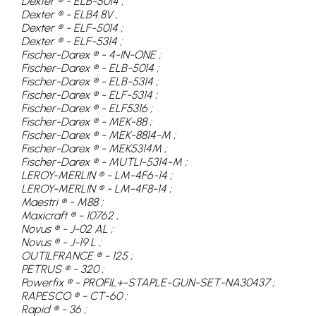
Dexter ® - ELB-5014 ;
Dexter ® - ELB4.8V ;
Dexter ® - ELF-5014 ;
Dexter ® - ELF-5314 ;
Fischer-Darex ® - 4-IN-ONE ;
Fischer-Darex ® - ELB-5014 ;
Fischer-Darex ® - ELB-5314 ;
Fischer-Darex ® - ELF-5314 ;
Fischer-Darex ® - ELF5316 ;
Fischer-Darex ® - MEK-88 ;
Fischer-Darex ® - MEK-8814-M ;
Fischer-Darex ® - MEK5314M ;
Fischer-Darex ® - MUTLI-5314-M ;
LEROY-MERLIN ® - LM-4F6-14 ;
LEROY-MERLIN ® - LM-4F8-14 ;
Maestri ® - M88 ;
Maxicraft ® - 10762 ;
Novus ® - J-02 AL ;
Novus ® - J-19 L ;
OUTILFRANCE ® - 125 ;
PETRUS ® - 320 ;
Powerfix ® - PROFIL+-STAPLE-GUN-SET-NA30437 ;
RAPESCO ® - CT-60 ;
Rapid ® - 36 ;