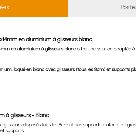
lées
Poste
0x14mm en aluminium à glisseurs blanc
14mm en aluminium à glisseurs blanc
offre une solution adaptée 
um, laqué en blanc avec glisseurs (tous les 8cm) et supports pla
m à glisseurs - Blanc
lisseurs disposés tous les 8cm et des supports plafond intégrés
et supports.