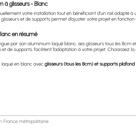
 à glisseurs - Blanc
uellement votre installation tout en bénéficiant d’un rail adapté
sseurs et de supports permet d’ajuster votre projet en fonction 
Blanc en résumé
ingue par son aluminium laqué blanc, ses glisseurs tous les 8cm et
 de supports, facilitent l’adaptation à votre projet. Choisissez la
 laqué en blanc avec
glisseurs (tous les 8cm) et supports plafond
en France métropolitaine