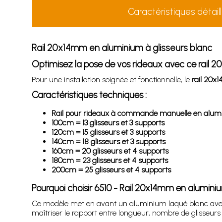
Caractéristiques détail
Rail 20x14mm en aluminium à glisseurs blanc
Optimisez la pose de vos rideaux avec ce rail 2
Pour une installation soignée et fonctionnelle, le
rail 20x
Caractéristiques techniques :
Rail pour rideaux à commande manuelle en alumini
100cm = 13 glisseurs et 3 supports
120cm = 15 glisseurs et 3 supports
140cm = 18 glisseurs et 3 supports
160cm = 20 glisseurs et 4 supports
180cm = 23 glisseurs et 4 supports
200cm = 25 glisseurs et 4 supports
Pourquoi choisir 6510 - Rail 20x14mm en aluminiu
Ce modèle met en avant un aluminium laqué blanc avec g
maîtriser le rapport entre longueur, nombre de glisseurs 