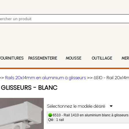
FOURNITURES
PASSEMENTERIE
MOUSSE
OUTILLAGE
MER
>>
Rails 20x14mm en aluminium à glisseurs
>> 6510 - Rail 20x14
 GLISSEURS - BLANC
Sélectionnez le modèle désiré
6510 - Rail 1410 en aluminium blanc à glisseurs 
Qté : 1 rail