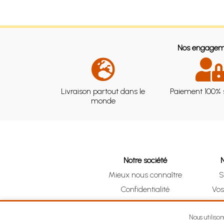
Nos engagem
Livraison partout dans le
Paiement 100% 
monde
Notre société
Mieux nous connaître
S
Confidentialité
Vo
CGV
Clic 
Mentions légales
Nous utiliso