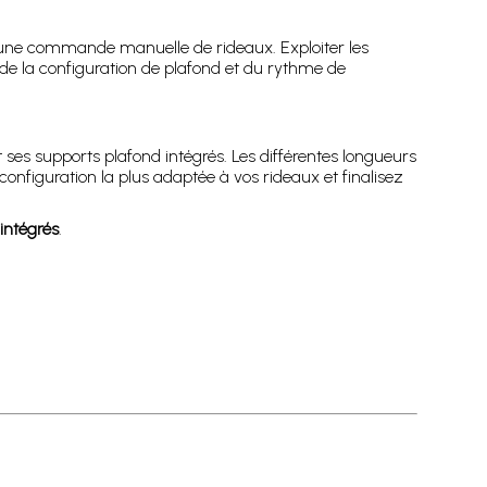
 à une commande manuelle de rideaux. Exploiter les
de la configuration de plafond et du rythme de
 ses supports plafond intégrés. Les différentes longueurs
 configuration la plus adaptée à vos rideaux et finalisez
 intégrés
.