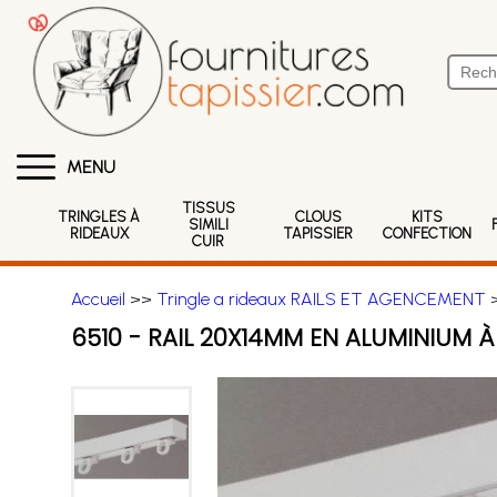
MENU
TISSUS
TRINGLES À
CLOUS
KITS
SIMILI
RIDEAUX
TAPISSIER
CONFECTION
CUIR
Accueil
>>
Tringle a rideaux RAILS ET AGENCEMENT
6510 - RAIL 20X14MM EN ALUMINIUM À