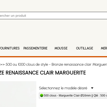
FOURNITURES
PASSEMENTERIE
MOUSSE
OUTILLAGE
MER
>> 500 ou 1000 clous de style - Bronze renaissance clair Margueri
ZE RENAISSANCE CLAIR MARGUERITE
Sélectionnez le modèle désiré
500 clous - Marguerite Clair Ø16mm || Qté : 500 