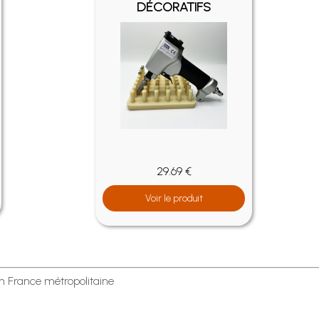
DÉCORATIFS
29.69 €
Voir le produit
en France métropolitaine