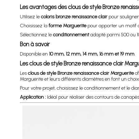
Les avantages des clous de style Bronze renaiss
Utilisez le
coloris bronze renaissance clair
pour souligner 
Choisissez la
forme Marguerite
pour apporter un motif d
Sélectionnez le
conditionnement
adapté parmi 500 ou 10
Bon à savoir
Disponible en
10 mm, 12 mm, 14 mm, 16 mm et 19 mm
.
Les clous de style Bronze renaissance clair Mar
Les
clous de style Bronze renaissance clair Marguerite
of
Marguerite et leurs différents diamètres en font un choi
Pour votre projet, choisissez le conditionnement et le di
Application :
Idéal pour réaliser des contours de canapés, f