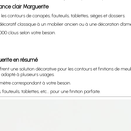
ance clair Marguerite
les contours de canapés, fauteuils, tablettes, sièges et dossiers.
écoratif classique à un mobilier ancien ou à une décoration d’a
00 clous selon votre besoin.
guerite en résumé
frent une solution décorative pour les contours et finitions de meub
x adapté à plusieurs usages.
amètre correspondant à votre besoin.
auteuils, tablettes, etc… pour une finition parfaite.