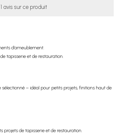
1 avis sur ce produit
léments d’ameublement.
e tapisserie et de restauration.
électionné – idéal pour petits projets, finitions haut de
s projets de tapisserie et de restauration.