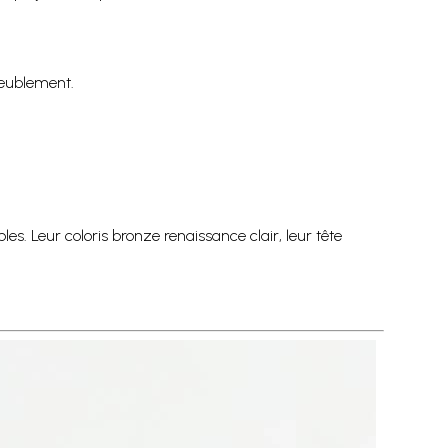
meublement.
les. Leur coloris bronze renaissance clair, leur tête