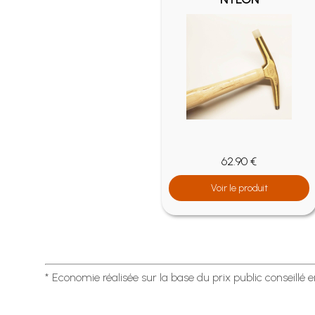
62.90 €
Voir le produit
* Economie réalisée sur la base du prix public conseillé 