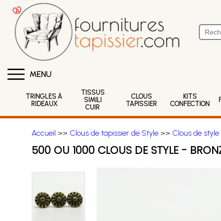
MENU
TISSUS
TRINGLES À
CLOUS
KITS
SIMILI
RIDEAUX
TAPISSIER
CONFECTION
CUIR
Accueil
>>
Clous de tapissier de Style
>>
Clous de style
500 OU 1000 CLOUS DE STYLE - BRON