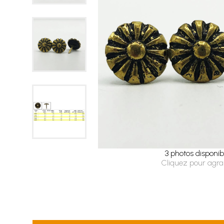
3 photos disponib
Cliquez pour agra