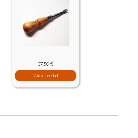
37.50 €
Voir le produit