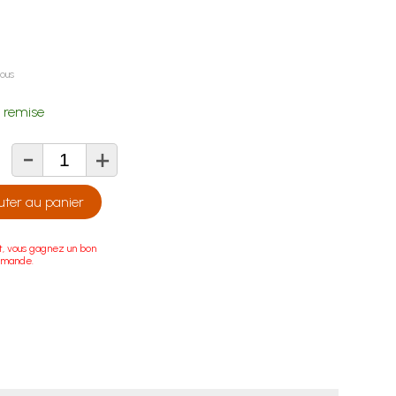
lous
 remise
-
+
té
uter au panier
t, vous gagnez un bon
mmande.