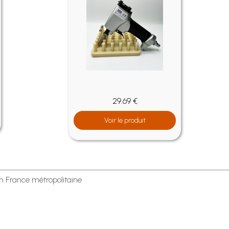
29.69 €
Voir le produit
en France métropolitaine