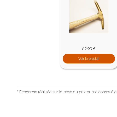
62.90 €
Voir le produit
* Economie réalisée sur la base du prix public conseillé 