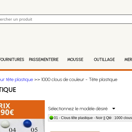
FOURNITURES
PASSEMENTERIE
MOUSSE
OUTILLAGE
MER
ur tête plastique
>> 1000 clous de couleur - Tête plastique
TIQUE
Sélectionnez le modèle désiré
01 - Clous tête plastique - Noir || Qté : 1000 clou