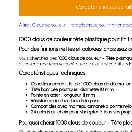
Caractéristiques détail
A lire : Clous de couleur - tête plastique pour finitions d
1000 clous de couleur tête plastique pour finit
Pour des finitions nettes et colorées, choisissez 
Vous cherchez des
1000 clous de couleur - Tête plastiqu
disposer d’une réserve cohérente de clous décoratifs adap
Caractéristiques techniques :
Conditionnement : lot de 1 000 clous de décoration
Tête bombée plastique : diamètre 10 mm
Pointe en acier : longueur 11 mm
Résistance au choc lors de la pose
Compatibles avec marteau aimanté à pointe nylo
24 coloris au choix pour s’adapter à tous vos proje
Pourquoi choisir 1000 clous de couleur - Tête pla
Ce lot de clous privilégie une tête bombée plastique de 