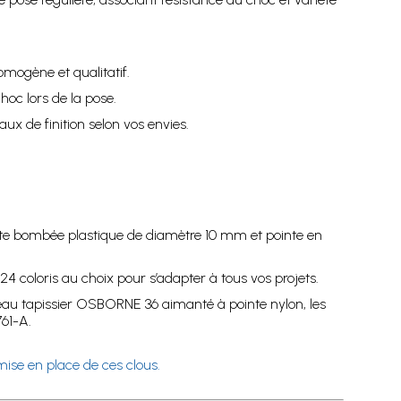
omogène et qualitatif.
hoc lors de la pose.
ux de finition selon vos envies.
tête bombée plastique de diamètre 10 mm et pointe en
4 coloris au choix pour s’adapter à tous vos projets.
teau tapissier OSBORNE 36 aimanté à pointe nylon, les
61-A.
mise en place de ces clous.