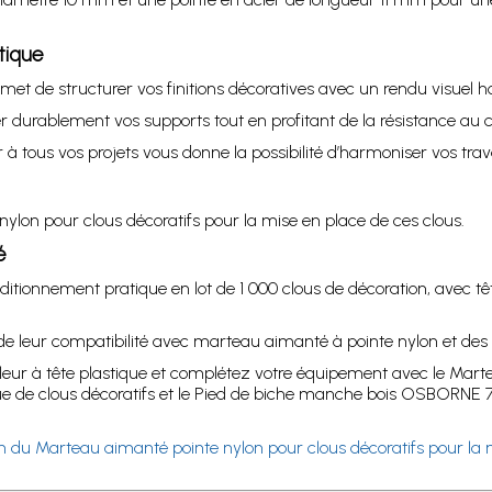
tique
et de structurer vos finitions décoratives avec un rendu visuel h
er durablement vos supports tout en profitant de la résistance au c
 à tous vos projets vous donne la possibilité d’harmoniser vos trava
nylon pour clous décoratifs pour la mise en place de ces clous.
é
ditionnement pratique en lot de 1 000 clous de décoration, avec 
 de leur compatibilité avec marteau aimanté à pointe nylon et des 2
ouleur à tête plastique et complétez votre équipement avec le Mar
de clous décoratifs et le Pied de biche manche bois OSBORNE 7
tion du Marteau aimanté pointe nylon pour clous décoratifs pour la 