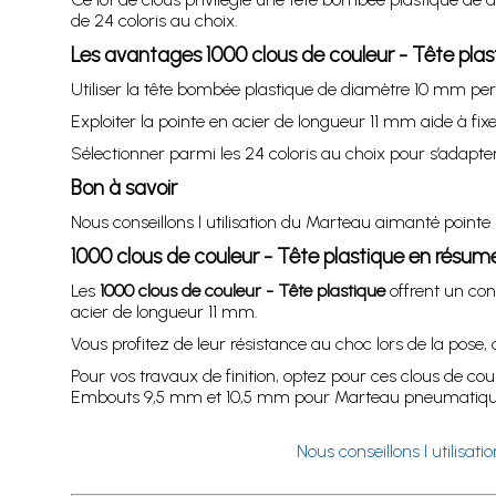
de 24 coloris au choix.
Les avantages 1000 clous de couleur - Tête plas
Utiliser la tête bombée plastique de diamètre 10 mm perm
Exploiter la pointe en acier de longueur 11 mm aide à fix
Sélectionner parmi les 24 coloris au choix pour s’adapter
Bon à savoir
Nous conseillons l utilisation du Marteau aimanté pointe 
1000 clous de couleur - Tête plastique en résum
Les
1000 clous de couleur - Tête plastique
offrent un con
acier de longueur 11 mm.
Vous profitez de leur résistance au choc lors de la pose,
Pour vos travaux de finition, optez pour ces clous de c
Embouts 9,5 mm et 10,5 mm pour Marteau pneumatique 
Nous conseillons l utilisa