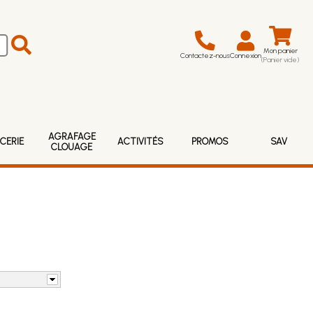
Mon panier
Contactez-nous
Connexion
(Panier vide)
AGRAFAGE
CERIE
ACTIVITÉS
PROMOS
SAV
CLOUAGE
s