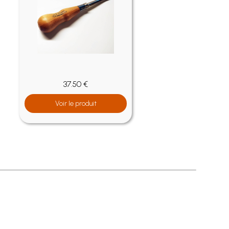
37.50 €
Voir le produit