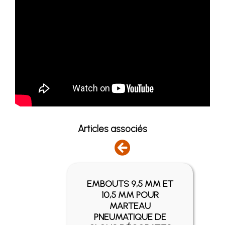
Articles associés
EMBOUTS 9,5 MM ET
SIER
10,5 MM POUR
ANTÉ
MARTEAU
ON
PNEUMATIQUE DE