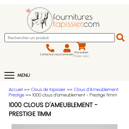
Mon panier
Contactez-nous
Connexion
(Panier vide)
MENU
Accueil
>>
Clous de tapissier
>>
Clous d'Ameublement
Prestige
>> 1000 clous d'ameublement - Prestige 11mm
1000 CLOUS D'AMEUBLEMENT -
PRESTIGE 11MM