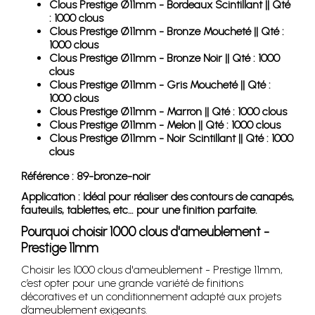
Clous Prestige Ø11mm - Bordeaux Scintillant || Qté
: 1000 clous
Clous Prestige Ø11mm - Bronze Moucheté || Qté :
1000 clous
Clous Prestige Ø11mm - Bronze Noir || Qté : 1000
clous
Clous Prestige Ø11mm - Gris Moucheté || Qté :
1000 clous
Clous Prestige Ø11mm - Marron || Qté : 1000 clous
Clous Prestige Ø11mm - Melon || Qté : 1000 clous
Clous Prestige Ø11mm - Noir Scintillant || Qté : 1000
clous
Référence : 89-bronze-noir
Application : Idéal pour réaliser des contours de canapés,
fauteuils, tablettes, etc… pour une finition parfaite.
Pourquoi choisir 1000 clous d'ameublement -
Prestige 11mm
Choisir les 1000 clous d'ameublement - Prestige 11mm,
c’est opter pour une grande variété de finitions
décoratives et un conditionnement adapté aux projets
d’ameublement exigeants.