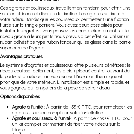
Ces agrafes et coulisseaux travaillent en tandem pour offrir une
solution efficace et discrète de fixation. Les agrafes se fixent à
votre rideau, tandis que les coulisseaux permettent une fixation
fluide sur la tringle portière. Vous avez deux possibilités pour
installer les agrafes : vous pouvez les coudre directement sur le
rideau grâce à leurs petits trous prévus à cet effet, ou utiliser un
ruban adhésif de type ruban fonceur qui se glisse dans la partie
supérieure de l'agrafe.
Avantages pratiques
Le système d'agrafes et coulisseaux offre plusieurs bénéfices : le
rideau coulisse facilement, reste bien plaqué contre l'ouvrant de
la porte, et améliore immédiatement l'isolation thermique et
phonique de votre intérieur. L'installation est simple et rapide, et
vous gagnez du temps lors de la pose de votre rideau.
Options disponibles
Agrafe à l'unité
: À partir de 1,55 € TTC, pour remplacer les
agrafes usées ou compléter votre installation
Agrafe et coulisseau à l'unité
: À partir de 4,90 € TTC, pour
un kit complet permettant de fixer votre rideau sur la
tringle