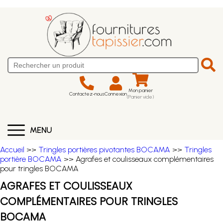
Mon panier
Contactez-nous
Connexion
(Panier vide)
MENU
Accueil
>>
Tringles portières pivotantes BOCAMA
>>
Tringles
portière BOCAMA
>> Agrafes et coulisseaux complémentaires
pour tringles BOCAMA
AGRAFES ET COULISSEAUX
COMPLÉMENTAIRES POUR TRINGLES
BOCAMA