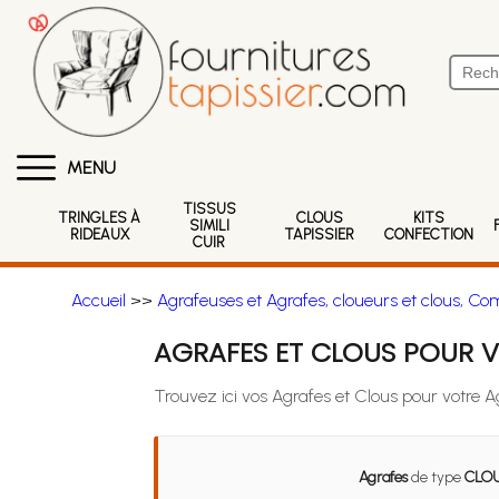
MENU
TISSUS
TRINGLES À
CLOUS
KITS
SIMILI
RIDEAUX
TAPISSIER
CONFECTION
CUIR
Accueil
>>
Agrafeuses et Agrafes, cloueurs et clous, Co
AGRAFES ET CLOUS POUR V
Trouvez ici vos Agrafes et Clous pour votre 
Agrafes
de type
CLO