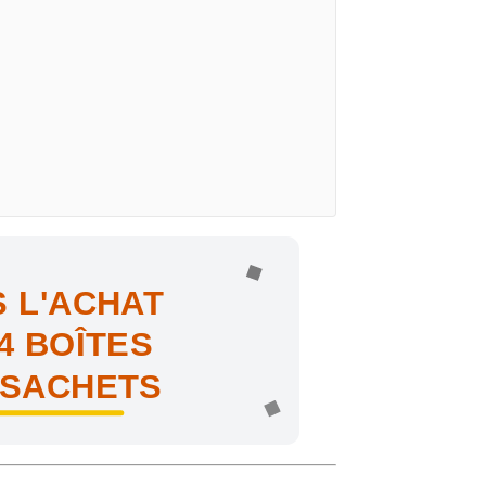
 L'ACHAT
4 BOÎTES
 SACHETS
ne !