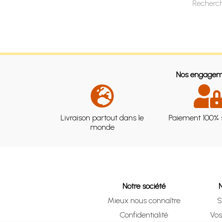
Recherch
Nos engagem
Livraison partout dans le
Paiement 100% 
monde
Notre société
Mieux nous connaître
S
Confidentialité
Vo