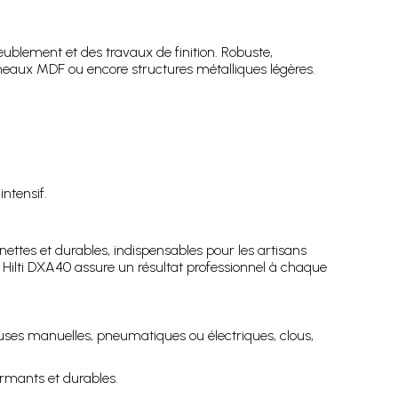
ublement et des travaux de finition. Robuste,
anneaux MDF ou encore structures métalliques légères.
ntensif.
s nettes et durables, indispensables pour les artisans
la Hilti DXA40 assure un résultat professionnel à chaque
euses manuelles, pneumatiques ou électriques, clous,
ormants et durables.