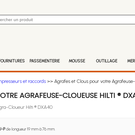
FOURNITURES
PASSEMENTERIE
MOUSSE
OUTILLAGE
MER
mpresseurs et raccords
>> Agrafes et Clous pour votre Agrafeuse-
OTRE AGRAFEUSE-CLOUEUSE HILTI ® DX
Agra-Cloueur Hilti ® DXA40
U-P
de longueur 19 mm à 76 mm.