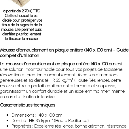
à partir de 2.70 € TTC
Cette chaussette est
idéale pour protéger vos
tissus de la rugosité de la
mousse. Elle permet aussi
d'enfiler plus facilement
le tissu sur la mousse.
Mousse d'ameublement en plaque entière (140 x 100 cm) - Guide
complet d'utilisation
La
mousse d'ameublement en plaque entière 140 x 100 cm
est
une solution incontournable pour tous vos projets de tapisserie,
rénovation et création d'ameublement. Avec ses dimensions
généreuses et sa densité HR 35 kg/m³ (Haute Résilience), cette
mousse offre le parfait équilibre entre fermeté et souplesse,
garantissant un confort durable et un excellent maintien même
en cas d'utilisation intensive.
Caractéristiques techniques
Dimensions : 140 x 100 cm
Densité : HR 35 kg/m³ (Haute Résilience)
Propriétés : Excellente résilience, bonne aération, résistance