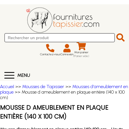
Mon panier
Contactez-nous
Connexion
(Panier vide)
MENU
Accueil
>>
Mousses de Tapissier
>>
Mousses d'ameublement en
plaque
>> Mousse d ameublement en plaque entière (140 x 100
cm)
MOUSSE D AMEUBLEMENT EN PLAQUE
ENTIÈRE (140 X 100 CM)