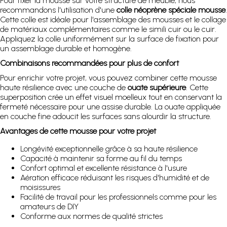
Pour fixer la mousse sur votre structure de meuble, nous
recommandons l'utilisation d'une
colle néoprène spéciale mousse
.
Cette colle est idéale pour l'assemblage des mousses et le collage
de matériaux complémentaires comme le simili cuir ou le cuir.
Appliquez la colle uniformément sur la surface de fixation pour
un assemblage durable et homogène.
Combinaisons recommandées pour plus de confort
Pour enrichir votre projet, vous pouvez combiner cette mousse
haute résilience avec une couche de
ouate supérieure
. Cette
superposition crée un effet visuel moelleux tout en conservant la
fermeté nécessaire pour une assise durable. La ouate appliquée
en couche fine adoucit les surfaces sans alourdir la structure.
Avantages de cette mousse pour votre projet
Longévité exceptionnelle grâce à sa haute résilience
Capacité à maintenir sa forme au fil du temps
Confort optimal et excellente résistance à l'usure
Aération efficace réduisant les risques d'humidité et de
moisissures
Facilité de travail pour les professionnels comme pour les
amateurs de DIY
Conforme aux normes de qualité strictes